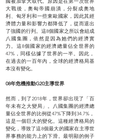
國被加拿大取代。原因是在第一次世界
大戰後，奧匈帝國崩潰，分裂成奧地
利、匈牙利和一些東歐國家，因此其經
濟體力量和影響力都降低了，從而退出
了強國的行列。這8個國家之所以會組成
八國集團，依然是因為她們的經濟實
力。這8個國家的經濟總量佔全世界的
47%，同樣佔據了世界的一半。因此，
在過去的一百年內，全球的經濟格局基
本沒有變化。
08年危機推動G20主導世界
然而，到了2018年，世界卻出現了「百
年未有之大變局」。八國集團的經濟總
量佔全世界的比例從47%下降到34.7%，
這是一個巨大的變化。這種經濟格局的
變化，導致了這8個最大的國家在主導世
界事務的能力上的下滑。最明顯的例子