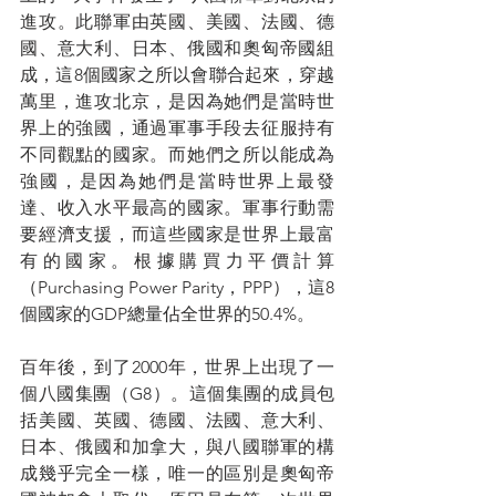
進攻。此聯軍由英國、美國、法國、德
國、意大利、日本、俄國和奧匈帝國組
成，這8個國家之所以會聯合起來，穿越
萬里，進攻北京，是因為她們是當時世
界上的強國，通過軍事手段去征服持有
不同觀點的國家。而她們之所以能成為
強國，是因為她們是當時世界上最發
達、收入水平最高的國家。軍事行動需
要經濟支援，而這些國家是世界上最富
有的國家。根據購買力平價計算
（Purchasing Power Parity，PPP），這8
個國家的GDP總量佔全世界的50.4%。
百年後，到了2000年，世界上出現了一
個八國集團（G8）。這個集團的成員包
括美國、英國、德國、法國、意大利、
日本、俄國和加拿大，與八國聯軍的構
成幾乎完全一樣，唯一的區別是奧匈帝