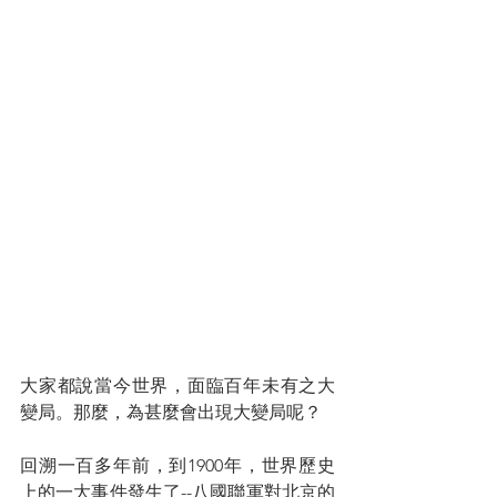
大家都說當今世界，面臨百年未有之大
變局。那麼，為甚麼會出現大變局呢？
回溯一百多年前，到1900年，世界歷史
上的一大事件發生了--八國聯軍對北京的