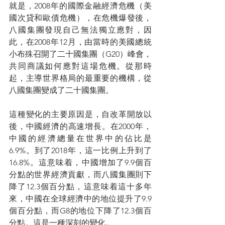
就是，2008年的國際金融經濟危機（美
國次貸和歐債危機），在危機爆發後，
八國集團發現自己無法獨立應對，因
此，在2008年12月，由當時的美國總統
小布殊召開了二十國集團（G20）峰會，
共同商議如何應對這場危機。從那時
起，主導世界格局的最重要的機構，從
八國集團變成了二十國集團。
這種變化的主要原因是，自改革開放以
後，中國經濟的高速增長。在2000年，
中國的經濟總量在世界中的佔比是
6.9%。到了2018年，這一比例上升到了
16.8%。這意味着，中國增加了9.9個百
分點的世界經濟貢獻，而八國集團則下
降了12.3個百分點，這意味着這十多年
來，中國在全球經濟中的地位提升了9.9
個百分點，而G8的地位下降了12.3個百
分點。這是一種深刻的變化。