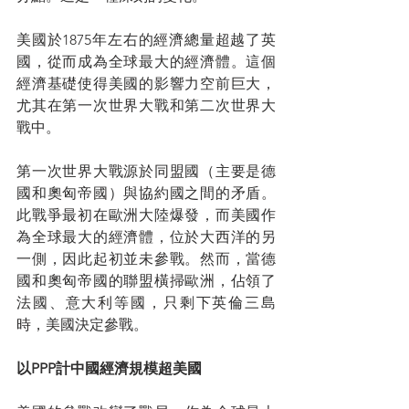
美國於1875年左右的經濟總量超越了英
國，從而成為全球最大的經濟體。這個
經濟基礎使得美國的影響力空前巨大，
尤其在第一次世界大戰和第二次世界大
戰中。
第一次世界大戰源於同盟國（主要是德
國和奧匈帝國）與協約國之間的矛盾。
此戰爭最初在歐洲大陸爆發，而美國作
為全球最大的經濟體，位於大西洋的另
一側，因此起初並未參戰。然而，當德
國和奧匈帝國的聯盟橫掃歐洲，佔領了
法國、意大利等國，只剩下英倫三島
時，美國決定參戰。
以PPP計中國經濟規模超美國