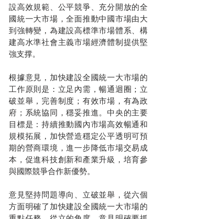
設高效規範、公平競爭、充分開放的全
國統一大市場，全面推動中國市場由大
到強轉變，為建設高標準市場體系、構
建高水準社會主義市場經濟體制提供堅
強支撑。
根據意見，加快建設全國統一大市場的
工作原則是：立足內需，暢通迴圈；立
破並舉，完善制度；有效市場，有為政
府；系統協同，穩妥推進。中央的主要
目標是：持續推動國內市場高效暢通和
規模拓展，加快營造穩定公平透明可預
期的營商環境，進一步降低市場交易成
本，促進科技創新和產業升級，培育參
與國際競爭合作新優勢。
意見堅持問題導向、立破並舉，從六個
方面明確了加快建設全國統一大市場的
重點任務。從立的角度，意見明確要抓