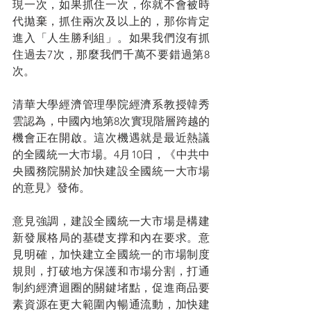
現一次，如果抓住一次，你就不會被時
代拋棄，抓住兩次及以上的，那你肯定
進入「人生勝利組」。如果我們沒有抓
住過去7次，那麼我們千萬不要錯過第8
次。
清華大學經濟管理學院經濟系教授韓秀
雲認為，中國內地第8次實現階層跨越的
機會正在開啟。這次機遇就是最近熱議
的全國統一大市場。4月10日，《中共中
央國務院關於加快建設全國統一大市場
的意見》發佈。
意見強調，建設全國統一大市場是構建
新發展格局的基礎支撑和內在要求。意
見明確，加快建立全國統一的市場制度
規則，打破地方保護和市場分割，打通
制約經濟迴圈的關鍵堵點，促進商品要
素資源在更大範圍內暢通流動，加快建