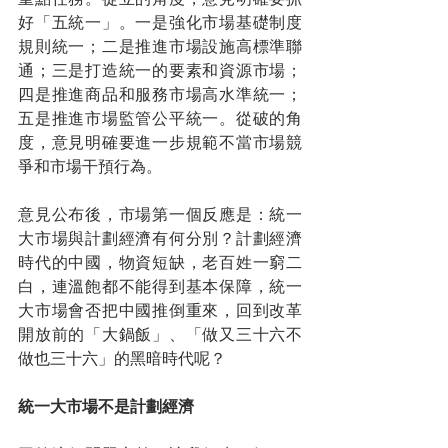
好「五統一」。一是強化市場基礎制度
規則統一；二是推進市場設施高標準聯
通；三是打造統一的要素和資源市場；
四是推進商品和服務市場高水準統一；
五是推進市場監管公平統一。從破的角
度，意見明確要進一步規範不當市場競
爭和市場干預行為。
意見公布後，市場第一個反應是：統一
大市場與計劃經濟有何分別？計劃經濟
時代的中國，物資短缺，老百姓一窮二
白，連溫飽都不能得到基本保障，統一
大市場會否把中國推倒重來，回到改革
開放前的「大鍋飯」、「做又三十六不
做也三十六」的黑暗時代呢？
統一大市場不是計劃經濟