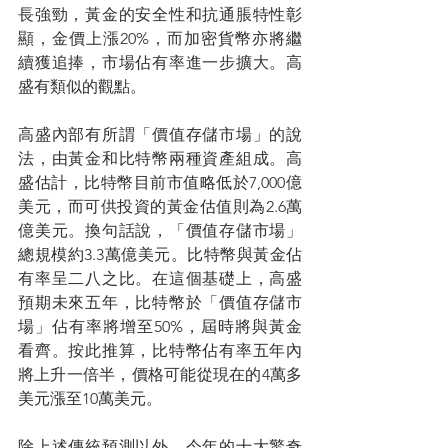
長強勁，黃金的安全性和抗通脹特性彰
顯，金價上漲20%，而加密貨幣亦將繼
續獲追捧，市場佔有率進一步擴大。高
盛有類似的觀點。
高盛內部有所謂「價值存儲市場」的說
法，由黃金和比特幣兩種資產組成。高
盛估計，比特幣目前市值略低於7,000億
美元，而可供投資的黃金估值則為2.6萬
億美元。換句話說，「價值存儲市場」
總規模約3.3萬億美元。比特幣與黃金佔
有率呈二八之比。在這個基礎上，高盛
預期未來五年，比特幣於「價值存儲市
場」佔有率將增至50%，屆時將與黃金
看齊。按此推算，比特幣佔有率五年內
將上升一倍半，價格可能從現在的4萬多
美元漲至10萬美元。
除上述傳統預測以外，今年的十大驚奇