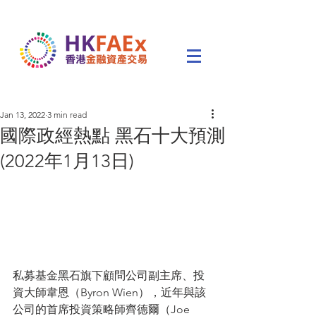
Jan 13, 2022
3 min read
國際政經熱點 黑石十大預測
(2022年1月13日)
私募基金黑石旗下顧問公司副主席、投
資大師韋恩（Byron Wien），近年與該
公司的首席投資策略師齊德爾（Joe  