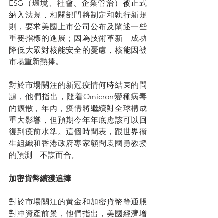
ESG（環境、社會、企業管治）被正式
納入法規，相關部門將制定和執行新規
則，要求美國上市公司公布及闡述一些
重要指標的進展；因為技術革新，成功
降低大眾對核能安全的憂慮，核能因被
市場重新熱捧。
對於市場關注的新冠疫情何時結束的問
題，他們指出，隨着Omicron變種病毒
的擴散，年內，疫情將繼續對全球構成
重大影響，但預期今年年底應該可以回
復到疫前水準。這個時間表，跟世界衞
生組織和香港政府專家顧問袁國勇教授
的預測，不謀而合。
加密貨幣續獲追捧
對於市場關注的黃金和加密貨幣等通脹
對冲資產前景，他們指出，美國經濟增