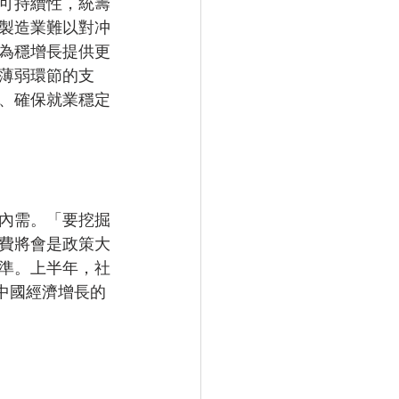
可持續性，統籌
製造業難以對冲
為穩增長提供更
薄弱環節的支
、確保就業穩定
內需。「要挖掘
費將會是政策大
準。上半年，社
動中國經濟增長的