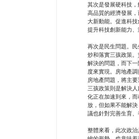
其次是發展硬科技，
高品質的經濟發展，
大新動能。促進科技
提升科技創新能力、
再次是民生問題。民
炒和落實三孩政策。
解決的問題，而下一
度來實現。房地產調
房地產問題，將主要
三孩政策則是解決人
化正在加速到來，而
放，但如果不能解決
議也針對完善生育、
整體來看，此次政治
峻的形勢，也意味着