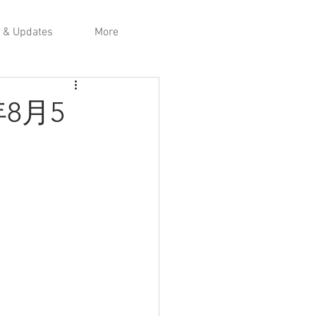
 & Updates
More
8月5