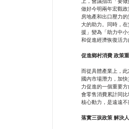
上，會議指出「要做
做好今明兩年宏觀政
房地產和出口壓力的
大的助力。同時，在
援」變為「助力中小
和促進經濟恢復活力
促進鄉村消費 政策
而從具體產業上，此
國內市場潛力，加快
力促進的一個重要方
會零售消費累計同比增
核心動力，是遠遠不
落實三孩政策 解決