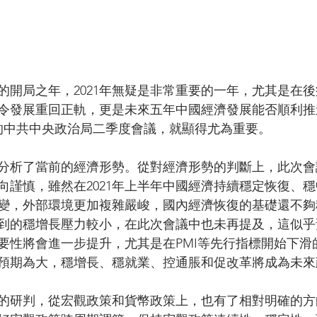
的開局之年，2021年無疑是非常重要的一年，尤其是在
令發展重回正軌，更是未來五年中國經濟發展能否順利推
開的中共中央政治局二季度會議，就顯得尤為重要。
分析了當前的經濟形勢。從對經濟形勢的判斷上，此次會
向謹慎，雖然在2021年上半年中國經濟持續穩定恢復、
變，外部環境更加複雜嚴峻，國內經濟恢復的基礎還不夠
到的穩增長壓力較小，在此次會議中也未再提及，這似乎
要性將會進一步提升，尤其是在PMI等先行指標開始下滑
預期為大，穩增長、穩就業、控通脹和促改革將成為未來
的研判，從宏觀政策和貨幣政策上，也有了相對明確的方