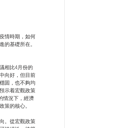
後疫情時期，如何
進的基礎所在。
議相比4月份的
穩中向好，但目前
穩固，也不夠均
預示着宏觀政策
的情況下，經濟
政策的核心。
向。從宏觀政策