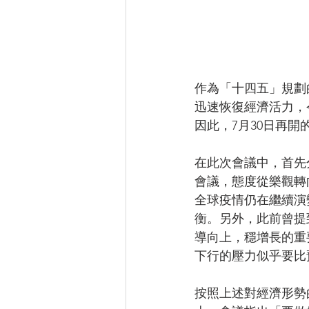
作為「十四五」規劃
迅速恢復經濟活力，
因此，7月30日再
在此次會議中，首先
會議，態度從樂觀轉
全球疫情仍在繼續演
衡。另外，此前曾提
導向上，穩增長的重
下行的壓力似乎要比
按照上述對經濟形勢