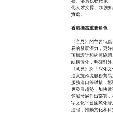
務、落實稅收政策、
化人才支撑、加強知
實處。
香港擔當重要角色
《意見》的主要特點
易的發展潛力，更好
頂層設計和統籌協調
結構優化，明確對外
《意見》將「深化文
進實施跨境服務貿易
服務進口等舉措，彰
應發展趨勢，加快數
領域發展作出部署，
字文化平台國際化發
進程，推動文化和科