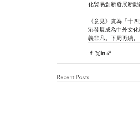
化貿易創新發展新動
《意見》實為「十四
港發展成為中外文化
義非凡。下周再續。
Recent Posts