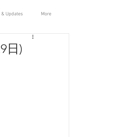
 & Updates
More
9日)