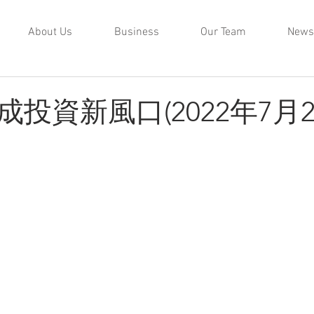
About Us
Business
Our Team
News
投資新風口(2022年7月2