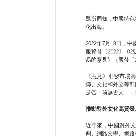
眾所周知，中國特色
化出海。
2022年7月18日
服貿發〔2022〕1
易的意見》（國發〔
《意見》引發市場高
傳、文化和外交等部
是否「前無古人」，
推動對外文化高質發
近年來，中國對外
劇、網路文學、網路