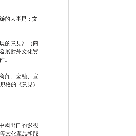
辦的大事是：文
發展的意見》（商
快發展對外文化貿
文件。
商貿、金融、宣
規格的《意見》
中國出口的影視
等文化產品和服