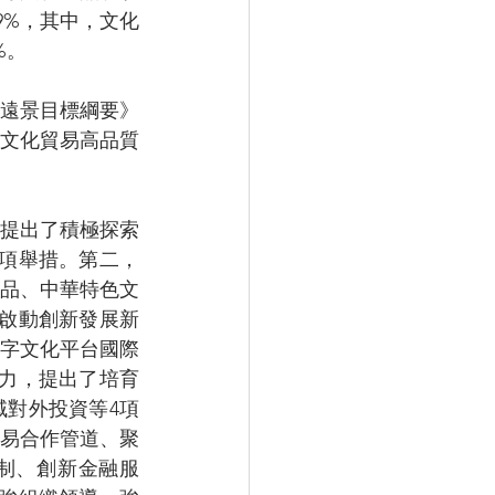
39%，其中，文化
%。
年遠景目標綱要》
文化貿易高品質
，提出了積極探索
項舉措。第二，
品、中華特色文
啟動創新發展新
字文化平台國際
力，提出了培育
對外投資等4項
易合作管道、聚
制、創新金融服