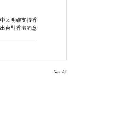
中又明確支持香
出台對香港的意
See All