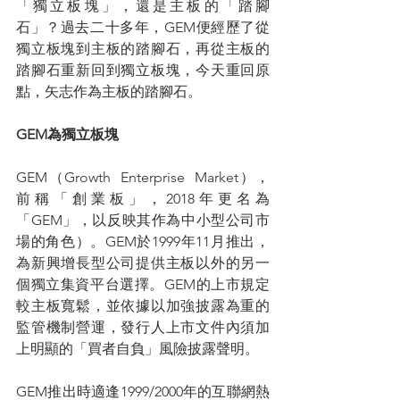
「獨立板塊」，還是主板的「踏腳
石」？過去二十多年，GEM便經歷了從
獨立板塊到主板的踏腳石，再從主板的
踏腳石重新回到獨立板塊，今天重回原
點，矢志作為主板的踏腳石。
GEM為獨立板塊
GEM（Growth  Enterprise  Market），
前稱「創業板」，2018年更名為
「GEM」，以反映其作為中小型公司市
場的角色）。GEM於1999年11月推出，
為新興增長型公司提供主板以外的另一
個獨立集資平台選擇。GEM的上市規定
較主板寬鬆，並依據以加強披露為重的
監管機制營運，發行人上市文件內須加
上明顯的「買者自負」風險披露聲明。
GEM推出時適逢1999/2000年的互聯網熱