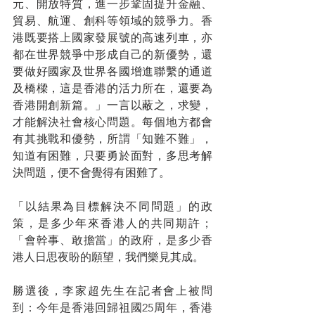
元、開放特質，進一步鞏固提升金融、
貿易、航運、創科等領域的競爭力。香
港既要搭上國家發展號的高速列車，亦
都在世界競爭中形成自己的新優勢，還
要做好國家及世界各國增進聯繫的通道
及橋樑，這是香港的活力所在，還要為
香港開創新篇。」一言以蔽之，求變，
才能解決社會核心問題。每個地方都會
有其挑戰和優勢，所謂「知難不難」，
知道有困難，只要勇於面對，多思考解
決問題，便不會覺得有困難了。
「以結果為目標解決不同問題」的政
策，是多少年來香港人的共同期許；
「會幹事、敢擔當」的政府，是多少香
港人日思夜盼的願望，我們樂見其成。
勝選後，李家超先生在記者會上被問
到：今年是香港回歸祖國25周年，香港