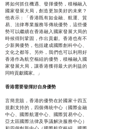
將如何抓住機遇、發揮優勢，積極融入
國家發展大局，創造更加美好的未來？
他表示：「香港既有如金融、航運、貿
易、法律專業服務等傳統優勢，這些優
勢可以繼續在香港融入國家發展大局的
時候得到鞏固，作出貢獻。香港也有不
少新興優勢，包括建成國際創科中心、
文化之都等。另外，我們也可以利用好
香港作為航空樞紐的優勢，積極融入國
家發展大局，讓香港獲得最大的利益的
同時貢獻國家。」
香港需要發揮好自身優勢
言簡意賅，香港的優勢在於國家十四五
規劃支持的，四個傳統中心（國際金融
中心、國際航運中心、國際貿易中心、
亞太區國際法律及爭議解決服務中心）
和四個創新中心（國際航空樞紐、國際