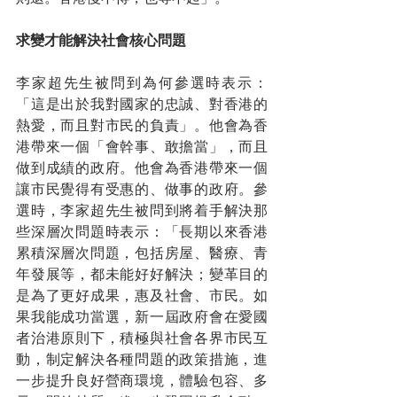
求變才能解決社會核心問題
李家超先生被問到為何參選時表示：
「這是出於我對國家的忠誠、對香港的
熱愛，而且對市民的負責」。他會為香
港帶來一個「會幹事、敢擔當」，而且
做到成績的政府。他會為香港帶來一個
讓市民覺得有受惠的、做事的政府。參
選時，李家超先生被問到將着手解決那
些深層次問題時表示：「長期以來香港
累積深層次問題，包括房屋、醫療、青
年發展等，都未能好好解決；變革目的
是為了更好成果，惠及社會、市民。如
果我能成功當選，新一屆政府會在愛國
者治港原則下，積極與社會各界市民互
動，制定解決各種問題的政策措施，進
一步提升良好營商環境，體驗包容、多