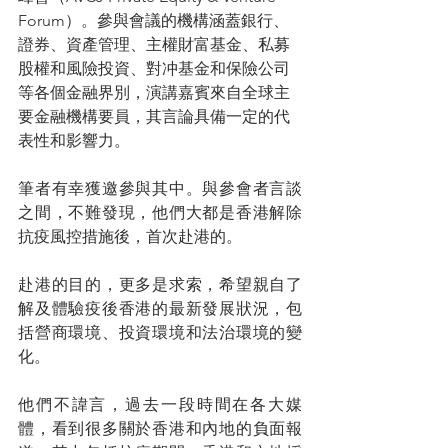
Forum）。參與會議的機構涵蓋銀行、
證券、資產管理、主權財富基金、私募
股權和風險投資、對冲基金和保險公司
等各個金融界別，演講嘉賓來自全球主
要金融機構要員，其言論具備一定的代
表性和影響力。
筆者有幸獲邀參與其中。與參會者言談
之間，不難發現，他們大都是香港解除
抗疫風控措施後，首次赴港的。
赴港的目的，更多是求索，希望親自了
解及體驗疫後香港的最新發展狀況，包
括營商環境、投資環境和法治環境的變
化。
他們不諱言，過去一段時間在各大媒
體，看到很多關於香港和內地的負面報