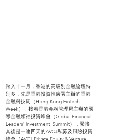
踏入十一月，香港的高級別金融論壇特
別多，先是香港投資推廣署主辦的香港
金融科技周（Hong Kong Fintech  
Week），接着香港金融管理局主辦的國
際金融領袖投資峰會（Global Financial 
Leaders' Investment  Summit），緊接
其後是一連四天的AVCJ私募及風險投資
峰會（AVCJ Private Equity & Venture  