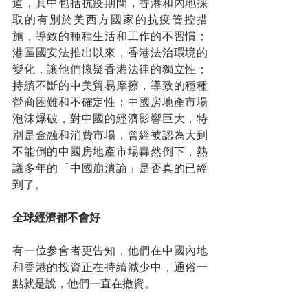
道，其中包括抗疫期間，香港和內地採
取的有別於美西方國家的抗疫管控措
施，導致的種種生活和工作的不習慣；
港區國安法推出以來，香港法治環境的
變化，讓他們懷疑香港法律的獨立性；
持續不斷的中美貿易摩擦，導致的種種
營商困難和不確定性；中國房地產市場
泡沫爆破，對中國的經濟影響巨大，特
別是金融和消費市場，曾經被認為大到
不能倒的中國房地產市場轟然倒下，熱
議多年的「中國崩潰論」是否真的已經
到了。
全球經濟都不會好
有一位參會者更告知，他們在中國內地
和香港的投資正在持續減少中，通俗一
點就是說，他們一直在撤資。