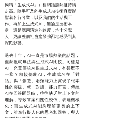
簡稱「生成式AI」）相關話題熱度持續
走高。隨手可及的生成式AI技術真實影
響着各行各業，以及我們的生活與工
作。再加上生成式AI，無論是技術本
身，還是應用演進的速度，均十分驚
人，更讓整個社會愈發強烈地感受到其
深刻影響。
過去十年，AI一直是市場熱議的話題，
但熱度就無法與生成式AI比較。同樣是
AI，究竟傳統AI跟生成式AI，有甚麼不
一樣？相較傳統AI，生成式AI在「對
話」與「創造」兩類能力上實現了根本
性的突破。就「對話」能力而言，傳統
AI在回答問題時，往往缺乏對上下文的
理解，導致答案相關性較低，表達機械
化；而生成式AI能夠理解更長的上下
文，並進行擬人化的思考和回答，與人