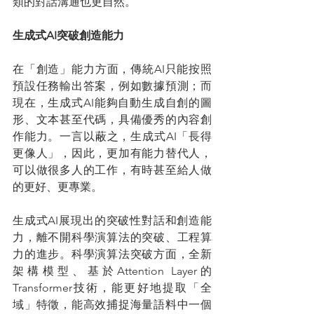
類的對話溝通也更自然。
生成式AI突破創造能力
在「創造」能力方面，傳統AI只能按照
預設任務輸出答案，例如數據預測；而
現在，生成式AI能夠自動生成自創的圖
形、文本甚至代碼，具備優秀的內容創
作能力。一言以蔽之，生成式AI「長得
更像人」，因此，更加有能力替代人，
可以做很多人的工作，有時甚至給人做
的更好、更專業。
生成式AI展現出的突破性對話和創造能
力，離不開科學演算法的突破、工程算
力的進步。科學演算法突破方面，全新
架構模型、基於Attention Layer的
Transformer技術，能更好地提取「全
域」特徵，能高效捕捉海量語料中一個