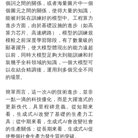
個詞之間的關係，或者海量圖片中一個
個圖元之間的關係，使得大量的知識，
能被封裝在訓練好的模型中。工程算力
進步方面，由於基礎設施的進步（如高
算力芯片、高速網路），模型的訓練規
模較之前深度學習階段，有了數量級的
顯著躍升，使大模型體現出的能力遠超
以前，同時大模型足夠大到能訓練和封
裝幾乎全科領域的知識，一個大模型可
以在結合精調後，運用到多個完全不同
的場景。
簡單而言，這一次AI的技術進步，並非
一點一滴的科技優化，而是大躍進式的
更新佚代，具里程碑意義。從短期來
看，生成式AI改變了基礎的生產力工
具；從中期來看，生成式AI會改變社會
的生產關係；從長期來看，生成式AI促
使整個社會生產力發生質的突破。