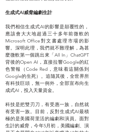
生成式AI威脅編劇生計
我們相信生成式AI的影響是顛覆性的，
應該會大大地超過三十多年前微軟的
Microsoft Office對文書處理市場的影
響。深明此理，我們就不難理解，為甚
麼微軟第一個跳出來「All In」ChatGPT
背後的Open AI，直接拉響Google的紅
色警報（Code Red，意味着這關係到
Google的生死）。追隨其後，全世界所
有科技巨頭，無一例外，全部宣布向生
成式AI，投入天量資金。
科技是把雙刃刀，有受惠一族，自然就
有受害一族。目前，反對生成式AI最積
極的是美國荷里活的編劇和演員。面對
生計的威脅，今年5月初，美國編劇、演