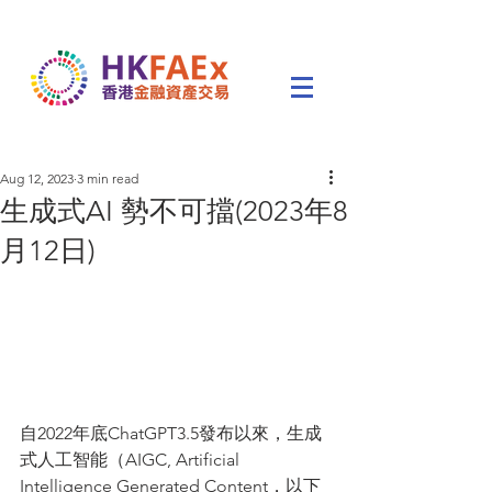
Aug 12, 2023
3 min read
生成式AI 勢不可擋(2023年8
月12日)
自2022年底ChatGPT3.5發布以來，生成
式人工智能（AIGC, Artificial 
Intelligence Generated Content，以下