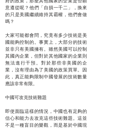
府的政策，那麼其他國家的企業是否願
意遵從呢？他們「自損一千二」，換來
的只是美國繼續維持其霸權，他們會做
嗎？
大家可能都會問，究竟有多少技術是美
國能夠控制的。事實上，大部分的技術
並非只有美國擁有。雖然美國可以控制
其國內企業，但對於其他國家的企業則
無法進行干預。對於那些非美國的企
業，沒有理由為了美國的政策買單。因
此，真正能夠限制中國發展的技術數量
應該非常有限。
中國可攻克技術難題
即使面臨這樣的情況，中國也有足夠的
信心和能力去攻克這些技術難題。這並
不是一種盲目的樂觀，而是基於中國現