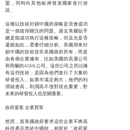
盟，同時向其他歐洲發達國家進行游
說。
這種以技術封鎖中國的策略是否會成功
是一個值得關注的問題。過去美國似乎
總是能成功執行這種策略，但這次是否
還能如此，需要仔細分析。美國用來封
鎖中國的技術並非美國政府所有，而是
由各個企業擁有，比如美國的高通公司
和荷蘭的ASML公司。這些公司之所以擁
有這些技術，是因為他們進行了大量的
研發投入。如果市場足夠大，他們的利
潤就會高，利潤高不僅對現在重要，對
未來的研發投入也至關重要。
政府宴客 企業買單
然而，當美國政府要求這些企業不將高
科技產品賣給中國時，相當於「政府宴