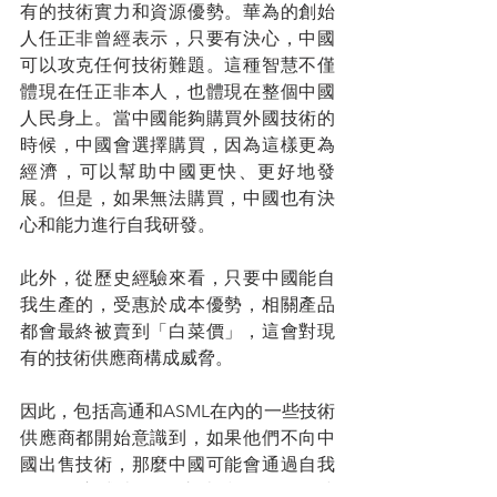
有的技術實力和資源優勢。華為的創始
人任正非曾經表示，只要有決心，中國
可以攻克任何技術難題。這種智慧不僅
體現在任正非本人，也體現在整個中國
人民身上。當中國能夠購買外國技術的
時候，中國會選擇購買，因為這樣更為
經濟，可以幫助中國更快、更好地發
展。但是，如果無法購買，中國也有決
心和能力進行自我研發。
此外，從歷史經驗來看，只要中國能自
我生產的，受惠於成本優勢，相關產品
都會最終被賣到「白菜價」，這會對現
有的技術供應商構成威脅。
因此，包括高通和ASML在內的一些技術
供應商都開始意識到，如果他們不向中
國出售技術，那麼中國可能會通過自我
研發的方式來獲取這些技術，到那時