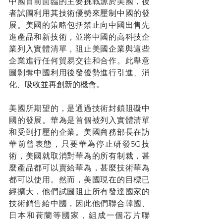
中國目前面臨的主要挑戰源於美國，後
者試圖利用其技術優勢來壓制中國的發
展。美國的策略包括禁止向中國出售先
進產品和新技術，並將中國的高科技企
業列入實體清單，阻止美國企業與這些
企業進行任何貿易交往和合作。此舉意
圖剝奪中國利用後發優勢進行引進、消
化、吸收並再創新的機會。
美國所期望的，是通過技術封鎖阻礙中
國的發展。華為是首個被列入實體清單
和受到打壓的企業。美國商務部長在訪
華前曾表態，只要華為停止研發5G技
術，美國就取消對華為的所有制裁，甚
麼產品都可以賣給華為，甚麼技術華為
都可以使用。然而，美國現在的目標已
經擴大，他們試圖阻止所有發達國家的
技術銷售給中國，因此他們聯合韓國、
日本和荷蘭等國家，組成一個芯片聯