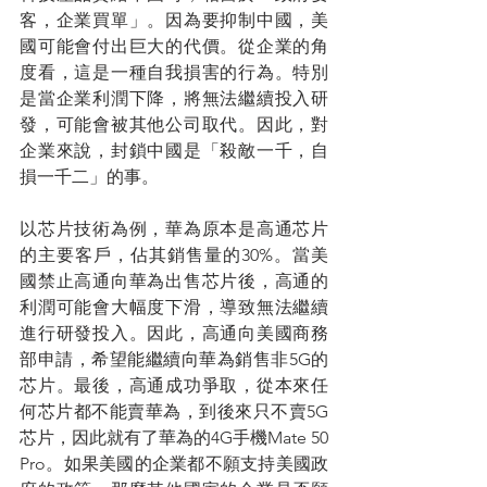
客，企業買單」。因為要抑制中國，美
國可能會付出巨大的代價。從企業的角
度看，這是一種自我損害的行為。特別
是當企業利潤下降，將無法繼續投入研
發，可能會被其他公司取代。因此，對
企業來說，封鎖中國是「殺敵一千，自
損一千二」的事。
以芯片技術為例，華為原本是高通芯片
的主要客戶，佔其銷售量的30%。當美
國禁止高通向華為出售芯片後，高通的
利潤可能會大幅度下滑，導致無法繼續
進行研發投入。因此，高通向美國商務
部申請，希望能繼續向華為銷售非5G的
芯片。最後，高通成功爭取，從本來任
何芯片都不能賣華為，到後來只不賣5G
芯片，因此就有了華為的4G手機Mate 50 
Pro。如果美國的企業都不願支持美國政