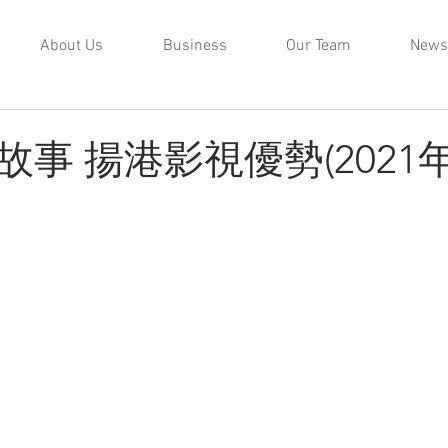
About Us
Business
Our Team
News
事 揚港影視優勢(2021年