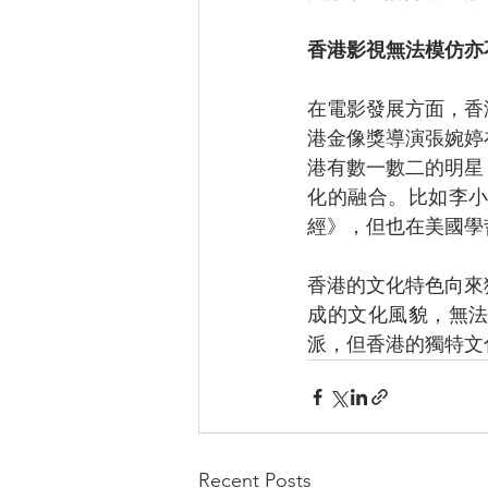
香港影視無法模仿亦
在電影發展方面，香
港金像獎導演張婉婷
港有數一數二的明星
化的融合。比如李
經》，但也在美國學
香港的文化特色向來
成的文化風貌，無
派，但香港的獨特文
Recent Posts