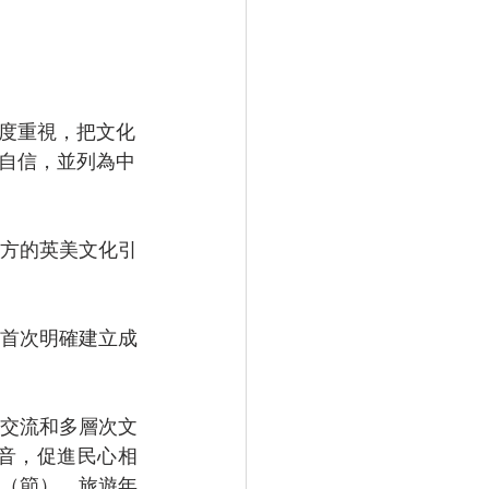
高度重視，把文化
自信，並列為中
方的英美文化引
國首次明確建立成
交流和多層次文
音，促進民心相
（節）、旅遊年