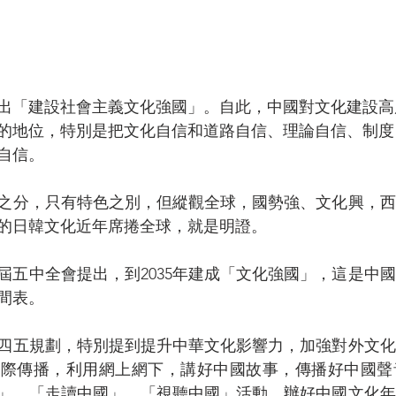
次提出「建設社會主義文化強國」。自此，中國對文化建設
的地位，特別是把文化自信和道路自信、理論自信、制度
自信。
之分，只有特色之別，但縱觀全球，國勢強、文化興，西
的日韓文化近年席捲全球，就是明證。
19屆五中全會提出，到2035年建成「文化強國」，這是中
間表。
四五規劃，特別提到提升中華文化影響力，加強對外文化
國際傳播，利用網上網下，講好中國故事，傳播好中國聲
」、「走讀中國」、「視聽中國」活動，辦好中國文化年