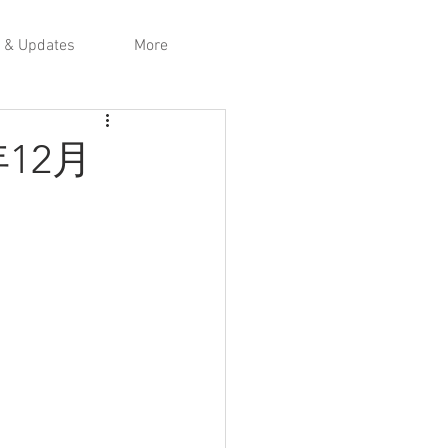
 & Updates
More
12月