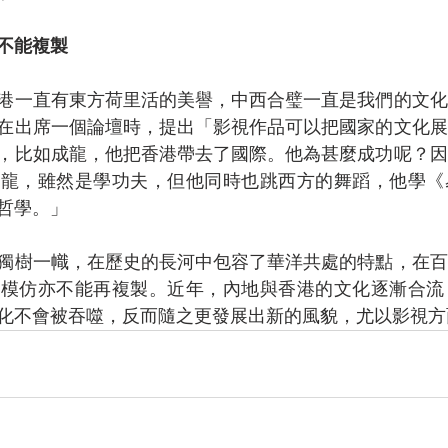
不能複製
港一直有東方荷里活的美譽，中西合璧一直是我們的文化
在出席一個論壇時，提出「影視作品可以把國家的文化展
，比如成龍，他把香港帶去了國際。他為甚麼成功呢？因
小龍，雖然是學功夫，但他同時也跳西方的舞蹈，他學《
哲學。」
獨樹一幟，在歷史的長河中包容了華洋共處的特點，在百
法模仿亦不能再複製。近年，內地與香港的文化逐漸合流
化不會被吞噬，反而隨之更發展出新的風貌，尤以影視方