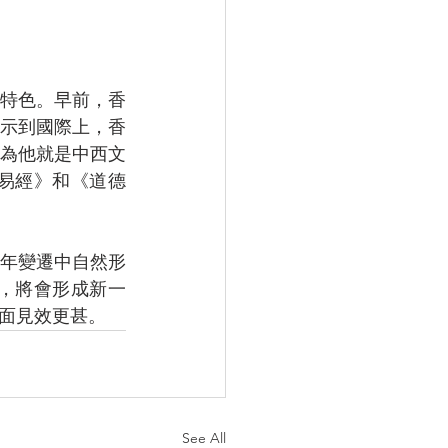
特色。早前，香
示到國際上，香
為他就是中西文
易經》和《道德
年變遷中自然形
，將會形成新一
面見效更甚。
See All