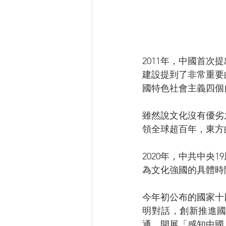
2011年，中國首
建設提到了非常重要
國特色社會主義四個
雖然說文化沒有優劣
領全球超百年，東方
2020年，中共中央
為文化強國的具體時
今年初公布的國家十
明對話，創新推進
通。開展「感知中國