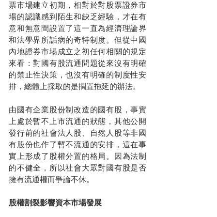
票市場建立初期，相對於對股票證券市
場的認識感到陌生和缺乏經驗，才在有
意和無意間設置了這一直為經濟理論界
和法學界所詬病的奇特制度。但從中國
內地證券市場成立之初任何相關的規定
來看：對國有股流通問題從來沒有明確
的禁止性決策，也沒有明確的制度性安
排，總體上採取的是擱置拖延的辦法。
由國有企業股份制改造的國有股，事實
上處於暫不上市流通的狀態，其他公開
發行前的社會法人股、自然人股等非國
有股份也作了暫不流通的安排，這在事
實上形成了股權分置的格局。因為法制
的不健全，所以社會大眾對國有股是否
擁有流通權而爭論不休。
股權割裂影響資本市場發展