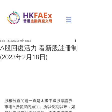
Feb 18, 2023
3 min read
A股回復活力 看新股註冊制
(2023年2月18日)
股權分置問題一直是困擾中國股票證券
市場A股發展的頑症。所以長期以來，如