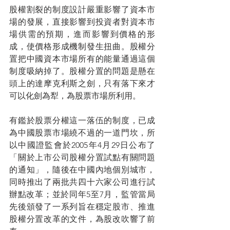
股權割裂的制度設計嚴重影響了資本市
場的發展，直接影響到投資者對資本市
場供需的預期，進而影響到價格的形
成，使價格形成機制發生扭曲。股權分
置把中國資本市場所有的能量通過這個
制度吸納掉了。股權分置的問題是懸在
頭上的達摩克利斯之劍，只有落下來才
可以化劍為犁，為股票市場所利用。
有鑑於股票分權這一落伍的制度，已成
為中國股票市場繞不過的一道門坎，所
以中國證監會於2005年4月29日公布了
「關於上市公司股權分置試點有關問題
的通知」，隨後在中國內地個別城市，
同時推出了兩批共四十六家公司進行試
辦點改革；並於同年5至7月，監管當局
先後頒發了一系列旨在穩定股市、推進
股權分置改革的文件，為股改吹響了前