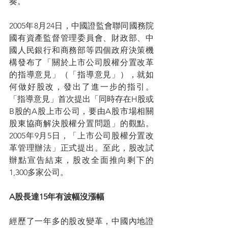
奏。
2005年8月24日，中國證監會聯同國務院
國有資產監督管理委員會、財政部、中
國人民銀行和商務部等四個政府決策機
構發布了「關於上市公司股權分置改革
的指導意見」（「指導意見」），就如
何做好股改，發出了進一步的指引。
「指導意見」首次提出「同時存在H股或
B股的A股上市公司，要由A股市場相關
股東協商解決股權分置問題」的觀點。
2005年9月5日，「上市公司股權分置改
革管理辦法」正式提出。至此，股改試
辦點宣告結束，股改全面推向剩下的
1,300多家公司。
A股長達15年有波幅沒漲幅
經歷了一年多的股改變革，中國內地證