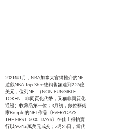
2021年1月，NBA加拿大官網推介的NFT
遊戲NBA Top Shot總銷售額達到2.26億
美元，位列NFT（NON-FUNGIBLE  
TOKEN，非同質化代幣，又稱非同質化
通證）收藏品第一位；3月初，數位藝術
家Beeple的NFT作品《EVERYDAYS：
THE FIRST  5000  DAYS》在佳士得拍賣
行以6934.6萬美元成交；3月25日，當代