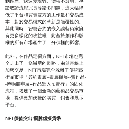
動性差、快速變現難、價格不透明、存
證取證流程冗長等諸多問題，這大幅降
低了平台和買賣雙方的工作量和交易成
本，對於交易模式的革新是顛覆性的。
與此同時，智慧合約的嵌入讓藝術家擁
有更多樣化的收益權，對基於創作和版
權的所有市場產生了十分積極的影響。
此外，在作品定價方面，NFT市場也完
全走出了一條嶄新的道路，由於是線上
加密交易，NFT市場完全脫離了傳統藝
術品市場「簽約畫廊--畫廊辦展--賣作品-
-博物館辦展--作品進入拍賣行」的固化
流程，搭建了一個全新的藝術品交易市
場，提供更加便捷的購買、銷售和展示
平台。
NFT價值突出 擺脫虛擬貨幣