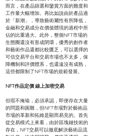
而言，在產品篩選和鑒賞方面的難度和
工作量大幅增加。再比如說由於產品過
於「新潮」，導致藝術屬性有所降低，
金融和交易成分在價值體現的過程中所
佔的比重過大。此外，整個NFT市場的
生態圈還沒有形成閉環，優秀的創作者
和藝術作品還都比較匱乏，可以選擇的
可信交易平台和交易市場也不太多，保
障機制和評價體系，也還遠沒有成熟，
這些都限制了NFT市場的規範發展。
NFT作品定價 線上加密交易
但瑕不掩瑜，必須承認，即便存在大量
的問題和困難，但NFT市場對於藝術品
市場的革新和拓維是顯而易見的。首先
從交易模式上來看，由於區塊鏈技術的
存在，NFT交易可以徹底解決藝術品流