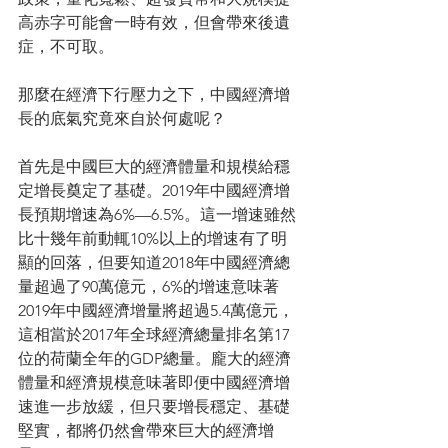
高赤字可能會一時有效，但會帶來後遺
症，不可取。
那麼在經濟下行壓力之下，中國經濟增
長的底氣究竟來自於何處呢？
首先是中國巨大的經濟體量和規模給穩
定增長奠定了基礎。2019年中國經濟增
長預期增速為6%—6.5%。這一增速雖然
比十幾年前動輒10%以上的增速有了明
顯的回落，但要知道2018年中國經濟總
量超過了90萬億元，6%的增速意味著
2019年中國經濟增量將超過5.4萬億元，
這相當於2017年全球經濟總量排名第17
位的荷蘭全年的GDP總量。龐大的經濟
體量和經濟規模意味著即便中國經濟增
速進一步放緩，但只要增長穩定、基礎
堅實，都將仍然會帶來巨大的經濟增