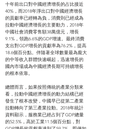
十年前出口對中國經濟增長的占比接近
40%，而2018年淨出口對中國經濟增長
的貢獻率已經轉為負，消費則已經成為
拉動中國經濟增長的主要動力，2018年
中國社會消費零售額38萬億元，增長
9.1%，領跑6.6%的GDP增速。最終消費
支出對GDP增長的貢獻率為76.2%，提高
18.6個百分點。伴隨著全球數量最為龐大
的中等收入群體快速崛起，迅速增長的
國內市場成為中國經濟長期可持續增長
的根本依靠。
總體而言，如果按照傳統的產業分類來
看，拉動中國經濟增長的動力結構已經
發生了根本改變，中國早已從第二產業
拉動轉向了第三產業拉動。2018年統計
資料顯示，服務業已經占到了GDP總量
的52.5%，高於工業11.5個百分點，對
GDP增長的貢獻率達到了59.7%。即便如