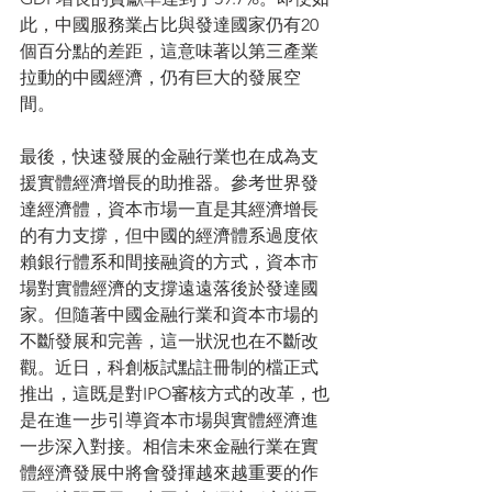
此，中國服務業占比與發達國家仍有20
個百分點的差距，這意味著以第三產業
拉動的中國經濟，仍有巨大的發展空
間。
最後，快速發展的金融行業也在成為支
援實體經濟增長的助推器。參考世界發
達經濟體，資本市場一直是其經濟增長
的有力支撐，但中國的經濟體系過度依
賴銀行體系和間接融資的方式，資本市
場對實體經濟的支撐遠遠落後於發達國
家。但隨著中國金融行業和資本市場的
不斷發展和完善，這一狀況也在不斷改
觀。近日，科創板試點註冊制的檔正式
推出，這既是對IPO審核方式的改革，也
是在進一步引導資本市場與實體經濟進
一步深入對接。相信未來金融行業在實
體經濟發展中將會發揮越來越重要的作