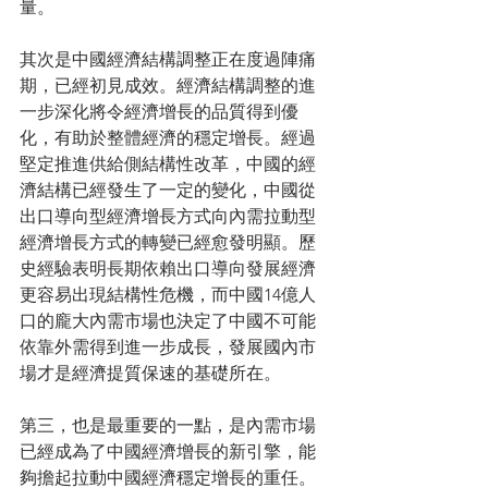
量。
其次是中國經濟結構調整正在度過陣痛
期，已經初見成效。經濟結構調整的進
一步深化將令經濟增長的品質得到優
化，有助於整體經濟的穩定增長。經過
堅定推進供給側結構性改革，中國的經
濟結構已經發生了一定的變化，中國從
出口導向型經濟增長方式向內需拉動型
經濟增長方式的轉變已經愈發明顯。歷
史經驗表明長期依賴出口導向發展經濟
更容易出現結構性危機，而中國14億人
口的龐大內需市場也決定了中國不可能
依靠外需得到進一步成長，發展國內市
場才是經濟提質保速的基礎所在。
第三，也是最重要的一點，是內需市場
已經成為了中國經濟增長的新引擎，能
夠擔起拉動中國經濟穩定增長的重任。