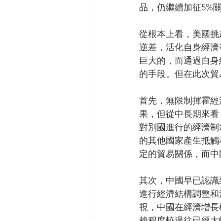
品，仍繼續加征5%
從根本上看，美國挑
逆差，活化自身經濟
巨大的，而通過自身
的手段。但在此次貿
首先，無限制揮霍經
果，但從中長期來看
對別國進行的經濟制
的其他國家產生抵觸
定的貿易關係，而中
其次，中國早已認識
進行經濟結構調整和
視，中國在經濟增長
賴程度較過往已經大