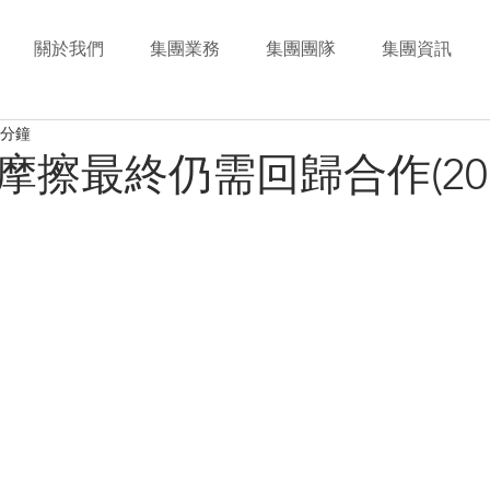
關於我們
集團業務
集團團隊
集團資訊
 分鐘
摩擦最終仍需回歸合作(201