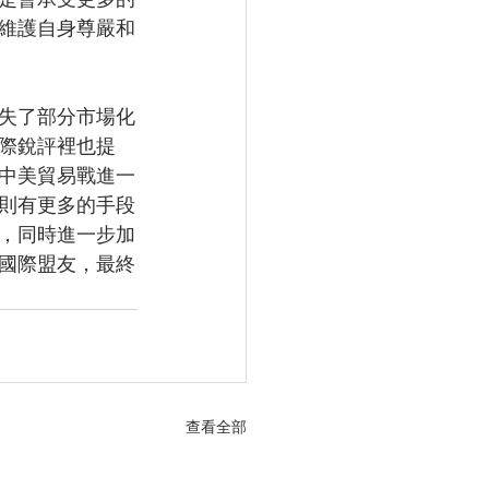
維護自身尊嚴和
失了部分市場化
際銳評裡也提
中美貿易戰進一
則有更多的手段
，同時進一步加
國際盟友，最終
查看全部