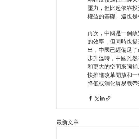
壓力，但比起依靠投
權益的基礎。這也是
再次，中國是一個政
的效率，但同時也提
出，中國已經備足了
步升溫時，中國雖然
和更大的空間來彌補
快推進改革開放和一
降低或消化貿易戰帶
最新文章