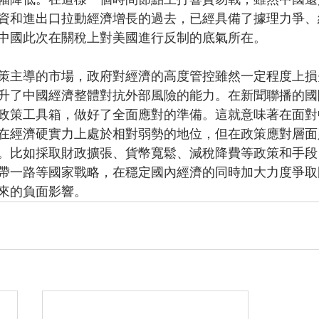
資和進出口拉動經濟增長的過去，已經具備了據理力爭、
中國此次在關稅上對美國進行反制的底氣所在。
策主導的市場，政府對經濟的高度管控雖然一定程度上損
升了中國經濟整體對抗外部風險的能力。在新聞聯播的國
政策工具箱，做好了全面應對的準備。這就意味著在面對
在經濟硬實力上處於相對弱勢的地位，但在政策應對層面
。比如採取財政擴張、貨幣寬鬆、減稅降費等政策和手段
帶一路等國家戰略，在穩定國內經濟的同時加大力度爭取
來的負面影響。