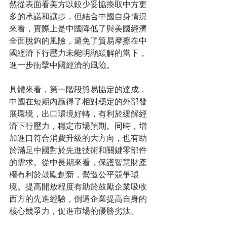
然從表面看美方以較少妥協換取中方更
多的承諾和讓步，但結合中國自身情況
來看，實際上是中國降低了與美國經濟
全面脫鉤的風險，避免了貿易摩擦在中
國經濟下行壓力未能明顯緩解的當下，
進一步衝擊中國經濟的風險。
具體來看，第一階段貿易協定的達成，
中國在短期內贏得了相對穩定的外部發
展環境，出口環境好轉，有利於緩解經
濟下行壓力，穩定市場預期。同時，增
加進口符合消費升級的大方向，也有助
於滿足中國對於先進技術和關鍵零部件
的需求。從中長期來看，保護智慧財產
權有利於鼓勵創新，營造公平競爭環
境。提高開放程度有助於鼓勵企業吸收
西方的先進經驗，倒逼企業提高自身的
核心競爭力，促進市場的優勝劣汰。