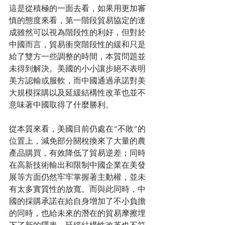
這是從積極的一面去看，如果用更加審
慎的態度來看，第一階段貿易協定的達
成雖然可以視為階段性的利好，但對於
中國而言，貿易衝突階段性的緩和只是
給了雙方一些調整的時間，本質問題並
未得到解決。美國的小小讓步絕不表明
美方認輸或服軟，而中國通過承諾對美
大規模採購以及延緩結構性改革也並不
意味著中國取得了什麼勝利。
從本質來看，美國目前仍處在“不敗”的
位置上，減免部分關稅換來了大量的農
產品購買，有效降低了貿易逆差；同時
在高新技術輸出和限制中國企業在美發
展等方面仍然牢牢掌握著主動權，並未
有太多實質性的放寬。而與此同時，中
國的採購承諾在給自身增加了不小負擔
的同時，也給未來的潛在的貿易摩擦埋