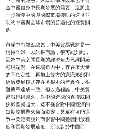
下了新的隱患。延緩結構性改革也不符
合中國自身中長期發展的需要，這將進
一步減慢中國與國際市場接軌的速度並
制約中國與全球市場的普遍化的經貿關
係。
市場中有觀點認為，中美貿易戰將是一
場持久戰，以結果而論，很可能如此，
因為中美之間長期的經濟角力已經開始
顯現端倪，在這場角力中，存在著大量
的不確定性，再加上雙方的意識形態和
經濟發展模式存在著根本的差異性，很
難簡單達成一致。但以過程論，中美貿
易戰拖得越久，對中國造成的直接或間
接影響就越大，這不僅會對中國經濟的
短期發展帶來負面影響，甚至有可能導
致中美經濟脫鉤而影響中國整體開放程
度和長期發展速度。所以對於中國而
言，在保障自身核心利益的前提下，應