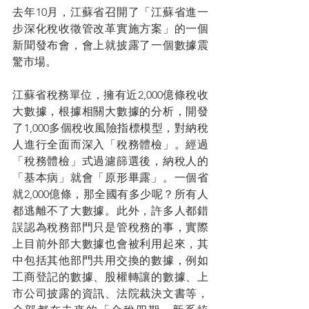
去年10月，江蘇省召開了「江蘇省進一
步深化稅收徵管改革實施方案」的一個
新聞發布會，會上就披露了一個數據震
驚市場。
江蘇省稅務單位，擁有近2,000億條稅收
大數據，根據相關大數據的分析，開發
了1,000多個稅收風險指標模型，對納稅
人進行全面而深入「稅務體檢」。經過
「稅務體檢」式過濾篩選後，納稅人的
「基本病」就會「原形畢露」。一個省
就2,000億條，那全國有多少呢？所有人
都逃離不了大數據。此外，許多人都錯
誤認為稅務部門只是管稅務的事，實際
上目前外部大數據也會被利用起來，其
中包括其他部門共用交換的數據，例如
工商登記的數據、股權轉讓的數據、上
市公司披露的資訊、法院裁決文書等，