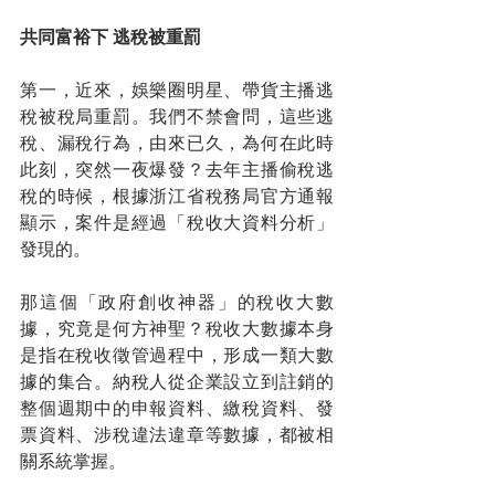
共同富裕下 逃稅被重罰
第一，近來，娛樂圈明星、帶貨主播逃
稅被稅局重罰。我們不禁會問，這些逃
稅、漏稅行為，由來已久，為何在此時
此刻，突然一夜爆發？去年主播偷稅逃
稅的時候，根據浙江省稅務局官方通報
顯示，案件是經過「稅收大資料分析」
發現的。
那這個「政府創收神器」的稅收大數
據，究竟是何方神聖？稅收大數據本身
是指在稅收徵管過程中，形成一類大數
據的集合。納稅人從企業設立到註銷的
整個週期中的申報資料、繳稅資料、發
票資料、涉稅違法違章等數據，都被相
關系統掌握。