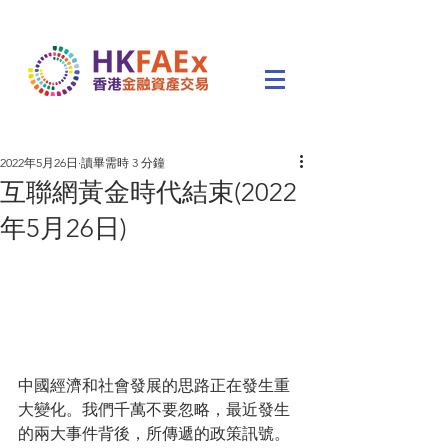
2022年5月26日
讀畢需時 3 分鐘
互聯網黃金時代結束(2022
年5月26日)
中國經濟和社會發展的思路正在發生重
大變化。我們千萬不要忽略，最近發生
的兩大事件背後，所傳遞的政策訊號。