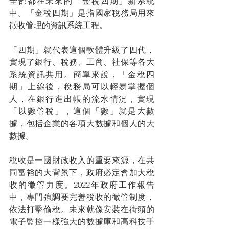
全部都在未來的「金稅四期」新系統
中。「金稅四期」是指國家稅務局用來
徵收管理的資訊系統工程。
「四期」就代表這個軟體升級了四代，
實現了銀行、稅務、工商、社保等各大
系統資訊共用。簡單來說，「金稅四
期」上線後，稅務局可以輕易掌握個
人，在銀行進出帳的流水情況，實現
「以數管稅」，這個「數」就是大數
據，包括企業的各項大數據和個人的大
數據。
稅收是一國財政收入的重要來源，在共
同富裕的大背景下，政府必定會加大稅
收的徵管力度。2022年政府工作報告
中，專門強調要完善稅收的徵管制度，
依法打擊偷稅。未來就像安裝在街頭的
電子監控一樣強大的數據庫和高科技手