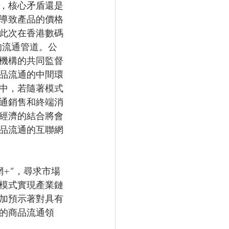
，核心矛盾還是
導致產品的價格
此次在香港數碼
的流通管道。公
機構的共同監督
品流通的中間環
中，若隨著模式
通銷售和終端消
經濟的結合將會
品流通的互聯網
+”，尋求市場
模式實現產業鏈
加預示著對具有
的商品流通領