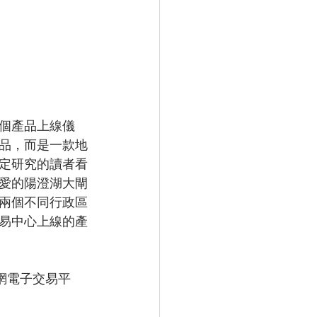
個產品上線儀
品，而是一款地
定研究的讀者看
愛的陽澄湖大閘
兩個不同行政區
易中心上線的產
網電子交易平