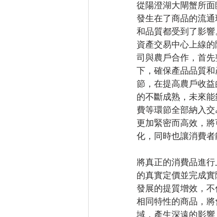
從陽澄湖大閘蟹所面
發生在了商品的流通
和品質都受到了影響
資產交易中心上線的
司與農戶合作，首先
下，確保產品品質和
節，在提高農戶收益
的不斷成熟，未來能
費等環節全部納入交
更加緊密而高效，將
化，同時也讓消費者
將真正的消費品進行
的真實定價並完成實
發展的提質增效，不
相同特性的商品，將
域，產生深遠的影響