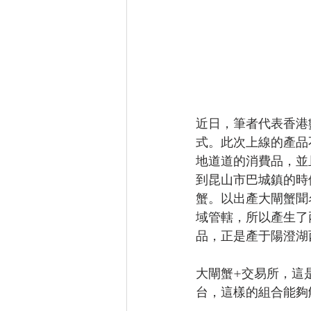
近日，筆者代表香港
式。此次上線的產品
地道道的消費品，並
到昆山市巴城鎮的時
蟹。以出產大閘蟹聞
域管轄，所以產生了
品，正是產于陽澄湖
大閘蟹+交易所，這
台，這樣的組合能夠