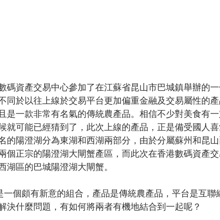
數碼資產交易中心參加了在江蘇省昆山市巴城鎮舉辦的一
不同於以往上線於交易平台更加偏重金融及交易屬性的產
且是一款非常有名氣的傳統農產品。相信不少對美食有一
候就可能已經猜到了，此次上線的產品，正是備受國人喜
名的陽澄湖分為東湖和西湖兩部分，由於分屬蘇州和昆山
兩個正宗的陽澄湖大閘蟹產區，而此次在香港數碼資產交
西湖區的巴城陽澄湖大閘蟹。
是一個頗有新意的組合，產品是傳統農產品，平台是互聯
解決什麼問題，有如何將兩者有機地結合到一起呢？