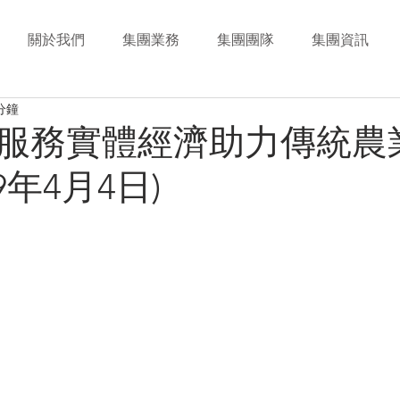
關於我們
集團業務
集團團隊
集團資訊
分鐘
服務實體經濟助力傳統農
9年4月4日)