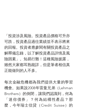
「投資涉及風險。投資產品價格可升亦
可跌，投資產品過往業績並不表示將來
的回報。投資者應參閱有關投資產品之
解釋備忘錄，以了解投資產品詳情及風
險因素」。知易行難！這種風險披露，
雖然大家都耳熟能詳，但是筆者相信真
正能做到的人不多。
每次金融危機都為我們提供大量的學習
機會。如果說2008年雷曼兄弟（Lehman  
Brothers）的倒閉，讓我們認識到，何為
「迷你債券」？何為結構性產品？那
麼，今年瑞士信貸（Credit  Suisse）的