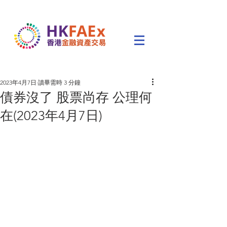
2023年4月7日
讀畢需時 3 分鐘
債券沒了 股票尚存 公理何
在(2023年4月7日)