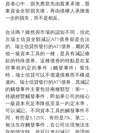
資者心中，損失應當先由股東承擔，股
東資金全部損失後，再由債權人承擔進
一步的損失，而不是相反。
合法嗎？雖然與市場的認知不同，但此
次瑞士信貸全額減記AT1債券卻是合法
的。瑞士信貸所發行的AT1債券，屬於其
他一級資本工具的一種，是具有減記條
款的特殊債券。這種債券的特點是在某
些事前約定的事件（觸發事件）發生
時，瑞士信貸可以不償還債務而不構成
違約。瑞士信貸發行的AT1債券，其減記
的觸發事件主要包括兩種類型：第一，
持續經營觸發事件，即如果公司的核心
一級資本充足率降低至某一約定水準，
可以減記。不同資本工具的觸發事件不
同，有些是5.125%、有些是7%。第二，
無法生存觸發事件，在公司出現無法生
存的情況時，也可以進行減記。所謂的