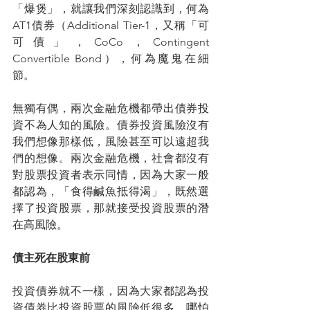
「爆煲」，就讓我們深刻認識到，何為
AT1債券（Additional Tier-1，又稱「可
可債」，CoCo，Contingent  
Convertible Bond），何為魔鬼在細
節。
無獨有偶，兩次金融危機都帶出債券投
資不為人知的風險。債券投資風險沒有
我們想像那樣低，風險甚至可以遠超我
們的想像。兩次金融危機，社會都沒有
對股票投資者表示同情，因為大家一般
都認為，「食得鹹魚抵得渴」，既然選
擇了投資股票，那就接受投資股票的潛
在高風險。
債主死在股東前
投資債券就不一樣，因為大家都認為投
資債券比投資股票的風險低很多，哪怕