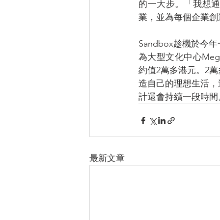
的一大步。「我想
業，並為每個企業創
Sandbox趁機
為大型文化中心Mega
約值2萬多港元。2
造自己的理想生活，
計還會持續一段時間
最新文章