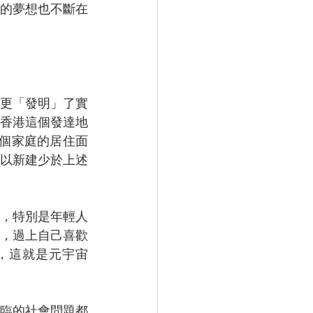
的夢想也不斷在
更「發明」了實
了香港這個發達地
一個家庭的居住面
以新建少於上述
想，特別是年輕人
，過上自己喜歡
，這就是元宇宙
臨的社會問題都