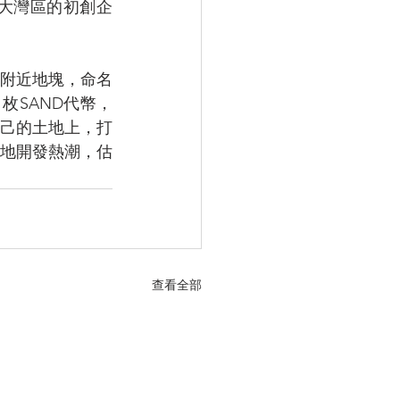
大灣區的初創企
」附近地塊，命名
11枚SAND代幣，
自己的土地上，打
地開發熱潮，估
查看全部