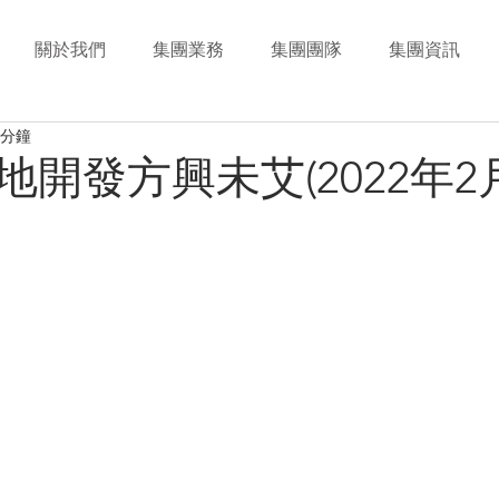
關於我們
集團業務
集團團隊
集團資訊
 分鐘
開發方興未艾(2022年2月