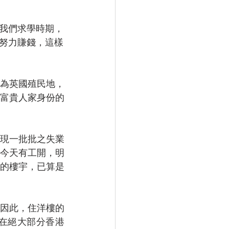
我們求學時期，
努力賺錢，這樣
為英國殖民地，
富貴人家身份的
現一批批之失業
今天有工開，明
的樓宇，已算是
因此，住洋樓的
在絕大部分香港