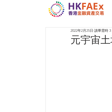
2022年2月25日
讀畢需時 3
元宇宙土地