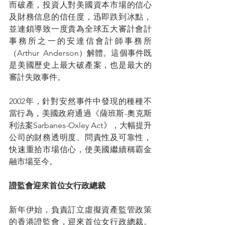
而破產，投資人對美國資本市場的信心
及財務信息的信任度，迅即跌到冰點，
並連鎖導致一度貴為全球五大審計會計
事務所之一的安達信會計師事務所
（Arthur  Anderson）解體。這個事件既
是美國歷史上最大破產案，也是最大的
審計失敗事件。
2002年，針對安然事件中發現的種種不
當行為，美國政府通過《薩班斯-奧克斯
利法案Sarbanes-Oxley Act》，大幅提升
公司的財務透明度、問責性及可靠性，
快速重拾市場信心，使美國繼續稱霸金
融市場至今。
證監會迎來首位女行政總裁
新年伊始，負責訂立虛擬資產監管政策
的香港證監會，迎來首位女行政總裁。