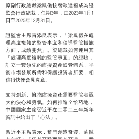
原副行政總裁梁鳳儀接替歐達禮成為證
監會行政總裁，任期3年，由2023年1月1
日至2025年12月31日。
證監會主席雷添良表示，「梁鳳儀在處
理高度複雜的監管事宜和倡導監管措施
方面，成績斐然」。梁總裁如何運用其
「處理高度複雜的監管事宜」的經驗，
訂立一套領先的虛擬資產監管體系，平
衡市場發展所需和保護投資者所要，相
信很快便會見真章。
支持創新、擁抱虛擬資產需要監管者亟
大的決心和勇氣。如何推進？恰巧地，
中國國家主席習近平在二零二三年新年
賀詞中給出了「心法」。
習近平主席表示，奮鬥創造奇迹。蘇軾