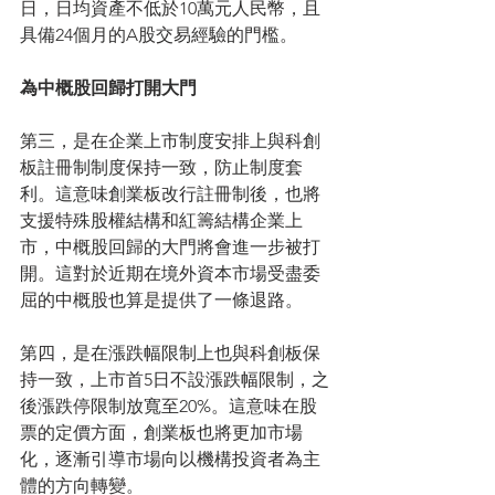
日，日均資產不低於10萬元人民幣，且
具備24個月的A股交易經驗的門檻。
為中概股回歸打開大門
第三，是在企業上市制度安排上與科創
板註冊制制度保持一致，防止制度套
利。這意味創業板改行註冊制後，也將
支援特殊股權結構和紅籌結構企業上
市，中概股回歸的大門將會進一步被打
開。這對於近期在境外資本市場受盡委
屈的中概股也算是提供了一條退路。
第四，是在漲跌幅限制上也與科創板保
持一致，上市首5日不設漲跌幅限制，之
後漲跌停限制放寬至20%。這意味在股
票的定價方面，創業板也將更加市場
化，逐漸引導市場向以機構投資者為主
體的方向轉變。