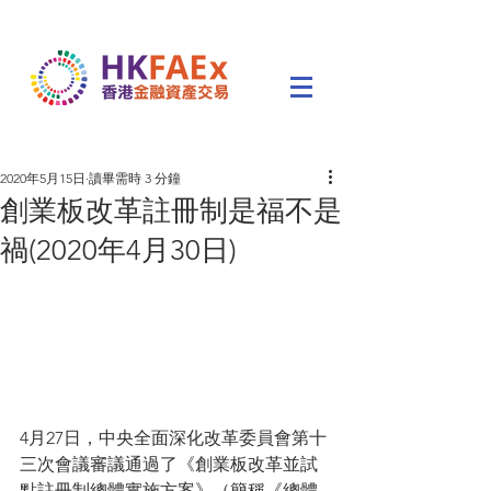
2020年5月15日
讀畢需時 3 分鐘
創業板改革註冊制是福不是
禍(2020年4月30日)
4月27日，中央全面深化改革委員會第十
三次會議審議通過了《創業板改革並試
點註冊制總體實施方案》（簡稱《總體