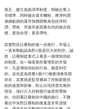
第五，建立負面清單制度，明確企業上
市標準，同時健全退市機制，將淨利潤
連續虧損的退市指標調整為包括淨利
潤、營收、市值等多因素在內的複合指
標，更加合理，更具彈性。
其實對於註冊制的進一步推行，市場上
一直有觀點認為對A股是巨大的利空。誠
然，註冊制從形式上看是一個增加供給
的制度。在一個長期存量博弈的市場
中，凡是增加供給的行為，都是利空
的。這也是為甚麼A股IPO堰塞湖會長期
存在，其實就是監管層為了控制新股供
給的速度和節奏，防止出現供需失衡的
情況，強行介入控制發行速度而導致
的。但回看註冊制在中國的推行，不難
看出中央對註冊制的推進是非常謹慎
的，通過多年不斷測試市場的反應，讓