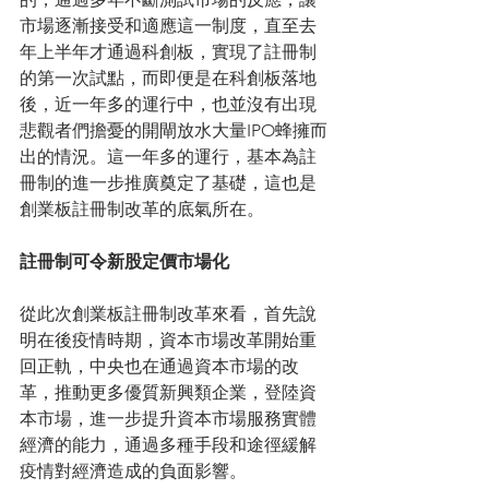
市場逐漸接受和適應這一制度，直至去
年上半年才通過科創板，實現了註冊制
的第一次試點，而即便是在科創板落地
後，近一年多的運行中，也並沒有出現
悲觀者們擔憂的開閘放水大量IPO蜂擁而
出的情況。這一年多的運行，基本為註
冊制的進一步推廣奠定了基礎，這也是
創業板註冊制改革的底氣所在。
註冊制可令新股定價市場化
從此次創業板註冊制改革來看，首先說
明在後疫情時期，資本市場改革開始重
回正軌，中央也在通過資本市場的改
革，推動更多優質新興類企業，登陸資
本市場，進一步提升資本市場服務實體
經濟的能力，通過多種手段和途徑緩解
疫情對經濟造成的負面影響。