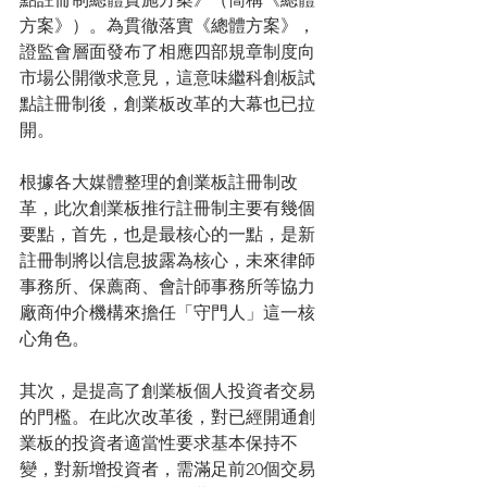
方案》）。為貫徹落實《總體方案》，
證監會層面發布了相應四部規章制度向
市場公開徵求意見，這意味繼科創板試
點註冊制後，創業板改革的大幕也已拉
開。
根據各大媒體整理的創業板註冊制改
革，此次創業板推行註冊制主要有幾個
要點，首先，也是最核心的一點，是新
註冊制將以信息披露為核心，未來律師
事務所、保薦商、會計師事務所等協力
廠商仲介機構來擔任「守門人」這一核
心角色。
其次，是提高了創業板個人投資者交易
的門檻。在此次改革後，對已經開通創
業板的投資者適當性要求基本保持不
變，對新增投資者，需滿足前20個交易