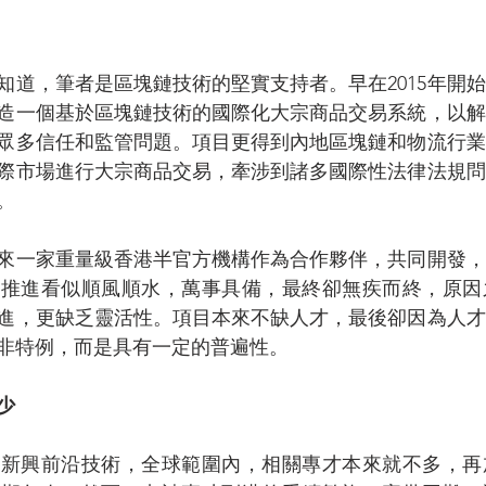
知道，筆者是區塊鏈技術的堅實支持者。早在2015年開
造一個基於區塊鏈技術的國際化大宗商品交易系統，以解
眾多信任和監管問題。項目更得到內地區塊鏈和物流行業
際市場進行大宗商品交易，牽涉到諸多國際性法律法規問
。
來一家重量級香港半官方機構作為合作夥伴，共同開發，
的推進看似順風順水，萬事具備，最終卻無疾而終，原因
進，更缺乏靈活性。項目本來不缺人才，最後卻因為人才
非特例，而是具有一定的普遍性。
少
是新興前沿技術，全球範圍內，相關專才本來就不多，再