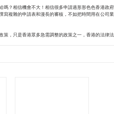
給嗎？相信機會不大！相信很多申請過形形色色香港政府
撰寫複雜的申請表和漫長的審核，不如把時間用在公司業
政策，只是香港眾多急需調整的政策之一，香港的法律法