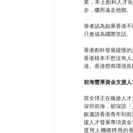
業，本土創科人才
步，繼而遠走他鄉。
筆者認為如果香港不
只會成為國際笑話。
香港創科發展緩慢的
香港根本不愁沒有人
港。香港營商環境長
前海豐厚資金支援人
當全球正在瘋搶人才
深圳前海，卻深諳「
銀邀請香港青年到前
援人才發展專項資金
度用人機構聘用的香