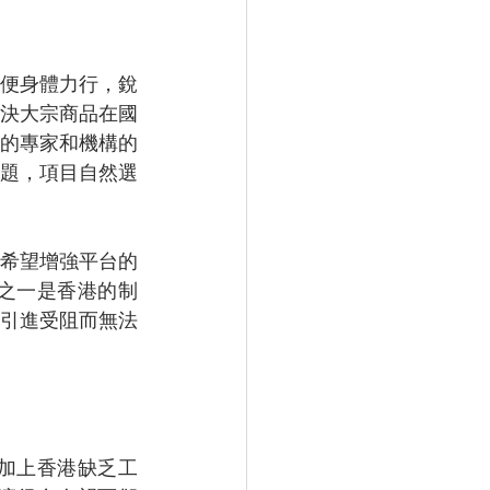
始便身體力行，銳
決大宗商品在國
的專家和機構的
題，項目自然選
希望增強平台的
之一是香港的制
引進受阻而無法
加上香港缺乏工