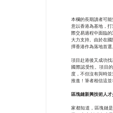
本欄的長期讀者可能
意以香港為基地，打
際交易過程中面臨的
大力支持。由於在國
擇香港作為落地首選
項目赴港後又成功找
國際認受性。項目
度，不但沒有與時並
推進！筆者相信這並
區塊鏈新興技術人才
家都知道，區塊鏈