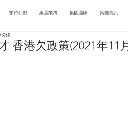
關於我們
集團業務
集團團隊
集團資訊
3 分鐘
 香港欠政策(2021年11月