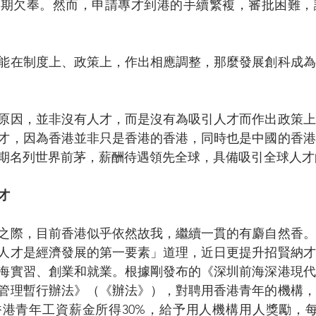
長期欠奉。然而，申請專才到港的手續繁複，審批困難，
能在制度上、政策上，作出相應調整，那麼發展創科成為
原因，並非沒有人才，而是沒有為吸引人才而作出政策上
才，因為香港並非只是香港的香港，同時也是中國的香港
期名列世界前茅，薪酬待遇領先全球，具備吸引全球人才
才
之際，目前香港似乎依然故我，繼續一貫的有麝自然香。
人才是經濟發展的第一要素」道理，近日更提升招賢納才
海實習、創業和就業。根據剛發布的《深圳前海深港現代
管理暫行辦法》（《辦法》），對聘用香港青年的機構，
港青年工資薪金所得30%，給予用人機構用人獎勵，每