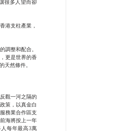
讓很多人望而卻
香港支柱產業，
的調整和配合。
，更是世界的香
的天然條件。
反觀一河之隔的
政策，以真金白
服務業合作區支
前海將按上一年
人每年最高3萬