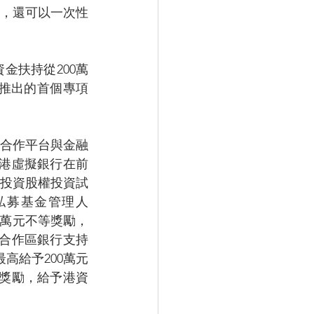
構，還可以一次性
金扶持從200萬
展推出的首個專項
融合作平台與金融
香港虛擬銀行在前
商投資股權投資試
外商獨資私募基金管理人
萬元至100萬元不等獎勵，
海合作區銀行支持
高給予200萬元
獎勵，給予港資