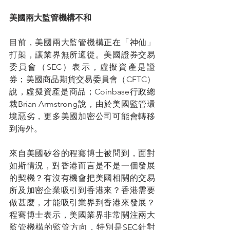
美國兩大監管機構不和
目前，美國兩大監管機構正在「神仙」
打架，讓業界無所適從。美國證券交易
委員會（SEC）表示，虛擬資產是證
券；美國商品期貨交易委員會（CFTC）
說，虛擬資產是商品；Coinbase行政總
裁Brian Armstrong說，由於美國監管環
境惡劣，更多美國加密公司可能會轉移
到海外。
來自美國矽谷的程騫博士被問到，面對
如斯情況，對香港而言是不是一個發展
的契機？有沒有機會把美國相關的交易
所及加密企業吸引到香港來？香港需要
做甚麼，才能吸引業界到香港來發展？
程騫博士表示，美國業界非常關注兩大
監管機構的監管方向，特別是SEC針對