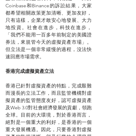
Coinbase和Binance的訴訟結果，大家
都希望相關政策更加清晰、更加友好，
只有這樣，企業才敢安心地發展、大力
地投資。社會在進步，科技在進步，
「我們不能用一百多年前制定的美國證
券法，來規管今天的虛擬資產市場」。
但立法是一個非常緩慢的過程，沒法快
速回應市場需求。
香港完成虛擬資產立法
香港已針對虛擬資產的特點，完成艱難
而漫長的立法工作，而且監管機構對虛
擬資產的監管態度友好，認可虛擬資產
及Web 3.0對社會經濟發展的貢獻，領跑
全球。目前的大環境，對於香港而言，
絕對是一個重大的利好，是香港的一個
重大發展機遇。因此，只要香港對虛擬