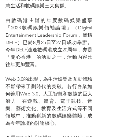
慧生活和數碼娛樂三大集群。
由數碼港主辦的年度數碼娛樂盛事
「2023數碼娛樂領袖論壇」（Digital 
Entertainment Leadership Forum，簡稱
DELF）已於8月25日至27日成功舉辦。
今年DELF適逢數碼港成立20周年，亦是
「開心香港」的活動之一，活動內容比
往年更加豐富。
Web 3.0的出現，為生活娛樂及互動體驗
不斷帶來了劃時代的突破。各行各業如
何善用Web 3.0、人工智慧和數據的巨大
潛力，在遊戲、體育、電子競技、音
樂、藝術文化、教育及生活方式等不同
領域中，推動嶄新的數碼娛樂體驗，成
為今年論壇的討論核心。