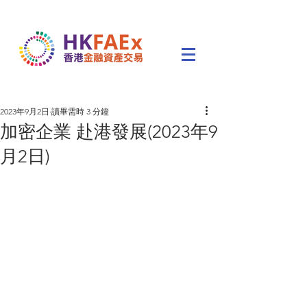
2023年9月2日
讀畢需時 3 分鐘
加密企業 赴港發展(2023年9
月2日)