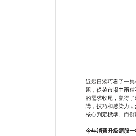
近幾日湊巧看了一集
題，從菜市場中兩種
的需求收尾，贏得了
講，技巧和感染力固
核心判定標準。而儲
今年消費升級類股一