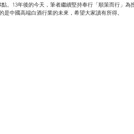
24點。13年後的今天，筆者繼續堅持奉行「順策而行」為
的是中國高端白酒行業的未來，希望大家讀有所得。