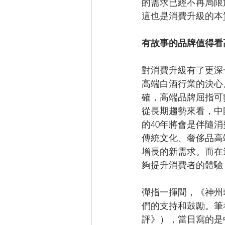
的需求已經不再局限
這也是消費升級的本
有故事的品牌值得看
對消費升級有了更深
高端白酒行業的決心
確，高端品牌屈指可
從長期趨勢來看，中
的40年將會是伴隨
傳統文化、奢侈品高
增長的新需求。而在
夠提升消費者的體驗，
彈指一揮間，《神州
們的支持和鼓勵。筆者
評》），當日寫的是中