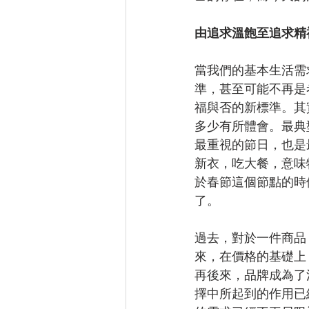
由追求溫飽至追求精
當我們的基本生活需
準，甚至可能不再是
福與否的新標準。其實
多少有所體會。最典
最重視的節日，也是
新衣，吃大餐，意味
於春節這個節點的時
了。
過去，對於一件商品
來，在價格的基礎上
再後來，品牌成為了
擇中所起到的作用已