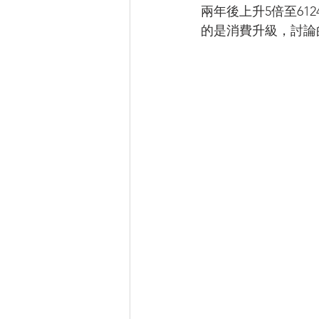
兩年後上升5倍至61
的是消費升級，討論