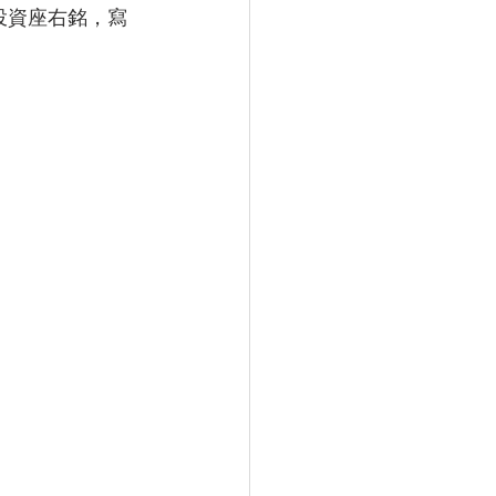
投資座右銘，寫