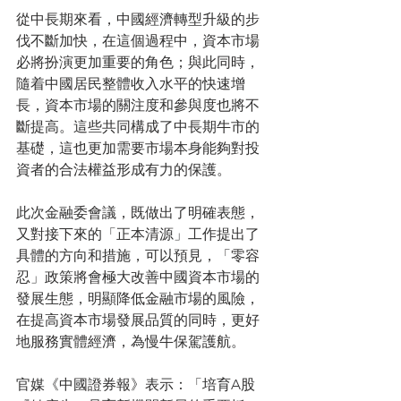
從中長期來看，中國經濟轉型升級的步
伐不斷加快，在這個過程中，資本市場
必將扮演更加重要的角色；與此同時，
隨着中國居民整體收入水平的快速增
長，資本市場的關注度和參與度也將不
斷提高。這些共同構成了中長期牛市的
基礎，這也更加需要市場本身能夠對投
資者的合法權益形成有力的保護。
此次金融委會議，既做出了明確表態，
又對接下來的「正本清源」工作提出了
具體的方向和措施，可以預見，「零容
忍」政策將會極大改善中國資本市場的
發展生態，明顯降低金融市場的風險，
在提高資本市場發展品質的同時，更好
地服務實體經濟，為慢牛保駕護航。
官媒《中國證券報》表示：「培育A股