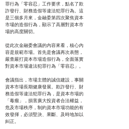
罪行為「零容忍」工作要求，點名了欺
詐發行、財務造假等違法犯罪行為。這
是三個多月來，金融委第四次聚焦資本
市場的造假行為，顯示了高層對資本市
場的高度關切。
從此次金融委會議的內容來看，核心內
容是規範市場。首先是會議再次表態，
嚴查嚴打資本市場造假行為，全面落實
對資本市場違法犯罪行為「零容忍」。
會議指出，市場主體的誠信建設，事關
資本市場長期健康發展。欺詐發行、財
務造假等違法犯罪行為，是資本市場的
「毒瘤」，損害廣大投資者合法權益，
危及市場秩序，制約資本市場功能的有
效發揮，必須堅決、果斷、及時地加以
糾正。