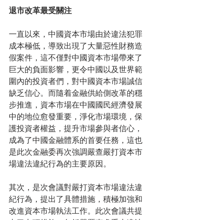
退市改革最受關注
一直以來，中國資本市場由於違法犯罪
成本極低，導致出現了大量惡性財務造
假案件，這不僅對中國資本市場帶來了
巨大的負面影響，更令中國以及世界範
圍內的投資者們，對中國資本市場誠信
缺乏信心。而隨着金融供給側改革的穩
步推進，資本市場在中國國民經濟發展
中的地位愈發重要，淨化市場環境，保
護投資者權益，提升市場參與者信心，
成為了中國金融體系的首要任務，這也
是此次金融委再次強調嚴查嚴打資本市
場違法違紀行為的主要原因。
其次，是次會議對嚴打資本市場違法違
紀行為，提出了具體措施，積極加強和
改進資本市場執法工作。此次會議共提