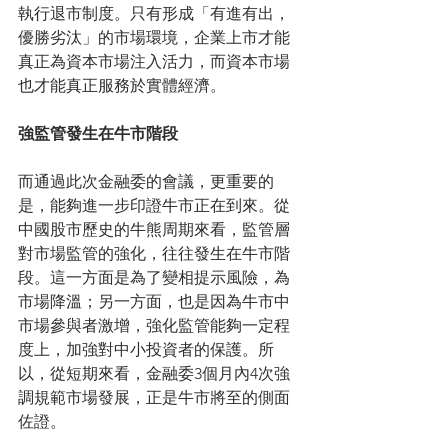
執行退市制度。只有形成「有進有出，
優勝劣汰」的市場環境，企業上市才能
真正為資本市場注入活力，而資本市場
也才能真正服務於實體經濟。
強監管發生在牛市階段
而通過此次金融委的會議，更重要的
是，能夠進一步印證牛市正在到來。從
中國股市歷史的牛熊周期來看，監管層
對市場監管的強化，往往發生在牛市階
段。這一方面是為了變相提示風險，為
市場降溫；另一方面，也是因為牛市中
市場參與者激增，強化監管能夠一定程
度上，加強對中小投資者的保護。所
以，從短期來看，金融委3個月內4次強
調規範市場發展，正是牛市將至的側面
佐證。