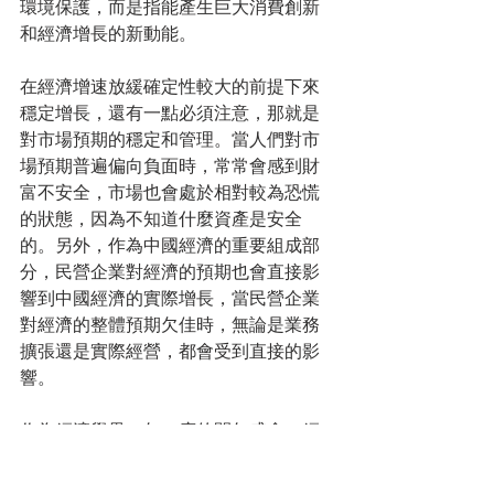
環境保護，而是指能產生巨大消費創新
和經濟增長的新動能。
在經濟增速放緩確定性較大的前提下來
穩定增長，還有一點必須注意，那就是
對市場預期的穩定和管理。當人們對市
場預期普遍偏向負面時，常常會感到財
富不安全，市場也會處於相對較為恐慌
的狀態，因為不知道什麼資產是安全
的。另外，作為中國經濟的重要組成部
分，民營企業對經濟的預期也會直接影
響到中國經濟的實際增長，當民營企業
對經濟的整體預期欠佳時，無論是業務
擴張還是實際經營，都會受到直接的影
響。
作為經濟學界一年一度的開年盛會，經
濟50人論壇既是傳遞市場聲音、影響官
方決策的一個重要管道，亦是市場窺探