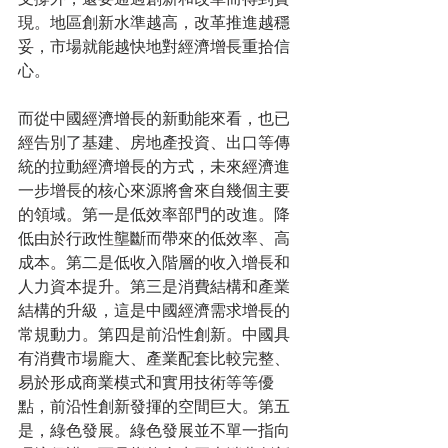
現。地區創新水準越高，改革推進越穩
妥，市場就能越快地對經濟增長重拾信
心。
而從中國經濟增長的新動能來看，也已
經告別了基建、房地產投資、出口等傳
統的拉動經濟增長的方式，未來經濟進
一步增長的核心來源將會來自幾個主要
的領域。第一是低效率部門的改進。降
低由於行政性壟斷而帶來的低效率、高
成本。第二是低收入階層的收入增長和
人力資本提升。第三是消費結構和產業
結構的升級，這是中國經濟需求增長的
常規動力。第四是前沿性創新。中國具
有消費市場龐大、產業配套比較完整、
易於形成商業模式和實用技術等等優
點，前沿性創新發揮的空間巨大。第五
是，綠色發展。綠色發展並不單一指向