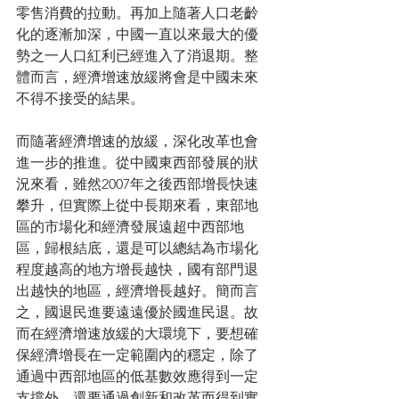
零售消費的拉動。再加上隨著人口老齡
化的逐漸加深，中國一直以來最大的優
勢之一人口紅利已經進入了消退期。整
體而言，經濟增速放緩將會是中國未來
不得不接受的結果。
而隨著經濟增速的放緩，深化改革也會
進一步的推進。從中國東西部發展的狀
況來看，雖然2007年之後西部增長快速
攀升，但實際上從中長期來看，東部地
區的市場化和經濟發展遠超中西部地
區，歸根結底，還是可以總結為市場化
程度越高的地方增長越快，國有部門退
出越快的地區，經濟增長越好。簡而言
之，國退民進要遠遠優於國進民退。故
而在經濟增速放緩的大環境下，要想確
保經濟增長在一定範圍內的穩定，除了
通過中西部地區的低基數效應得到一定
支撐外，還要通過創新和改革而得到實