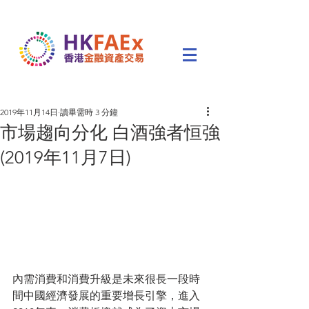
2019年11月14日
讀畢需時 3 分鐘
市場趨向分化 白酒強者恒強
(2019年11月7日)
內需消費和消費升級是未來很長一段時
間中國經濟發展的重要增長引擎，進入