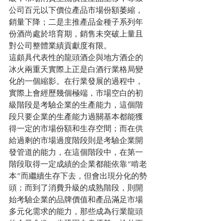
公司百元以下價位產品市場份額萎縮，
銷量下降；二是主推產品金種子系列年
份酒尚處於培育期，銷售未突破上量且
對公司整體業績貢獻度有限。
這頗具代表性的龍頭酒企與地方酒企的
冰火兩重天實際上正是白酒行業格局變
化的一個縮影。在行業發展的過程中，
實際上會經歷幾個極端，市場空白的初
級階段是考驗企業的生產能力，這個階
段只要企業的生產能力過關基本都能獲
得一定的市場份額和生存空間；而在供
給過剩的市場過度階段則是考驗企業開
發管道的能力，在這個階段中，在第一
階段取得一定成績的企業都能依靠“啃老
本”而繼續生存下去，但會出現分化的勢
頭；而到了消費升級的成熟階段，則開
始考驗企業的品牌價值和產品滿足市場
多元化需求的能力，那些成為行業龍頭