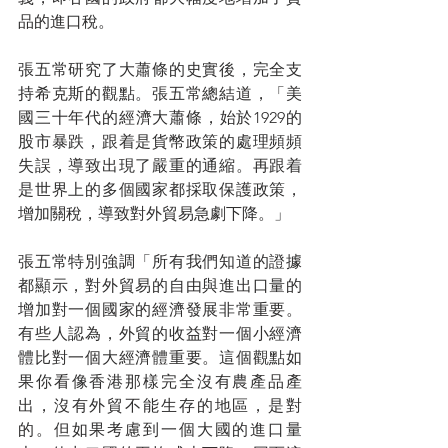
品的進口稅。
張五常研究了大蕭條的史實後，完全支
持希克斯的觀點。張五常總結道，「美
國三十年代的經濟大蕭條，始於1929的
股市暴跌，跟着是貨幣政策的處理頻頻
失誤，導致出現了嚴重的通縮。再跟着
是世界上的多個國家都採取保護政策，
增加關稅，導致對外貿易急劇下降。」
張五常特別強調「所有我們知道的證據
都顯示，對外貿易的自由與進出口量的
增加對一個國家的經濟發展非常重要。
有些人認為，外貿的收益對一個小經濟
體比對一個大經濟體重要。這個觀點如
果你看像香港那樣完全沒有農產品產
出，沒有外貿不能生存的地區，是對
的。但如果考慮到一個大國的進口量