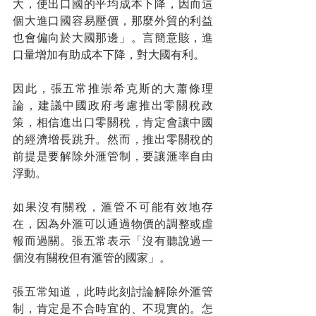
大，使出口國的平均成本下降，因而這
個大進口國容易壓價，那麼外貿的利益
也會偏向於大國那邊」。言簡意賅，進
口量增加有助成本下降，對大國有利。
因此，張五常推崇希克斯的大蕭條理
論，建議中國政府考慮推出零關稅政
策，相信進出口零關稅，肯定會讓中國
的經濟增長跳升。然而，推出零關稅的
前提是要解除外滙管制，要讓滙率自由
浮動。
如果沒有關稅，滙管不可能有效地存
在，因為外滙可以通過物價的調整或虛
報而過關。張五常表示「沒有聽說過一
個沒有關稅但有滙管的國家」。
張五常知道，此時此刻討論解除外滙管
制，肯定是不合時宜的、不現實的。怎