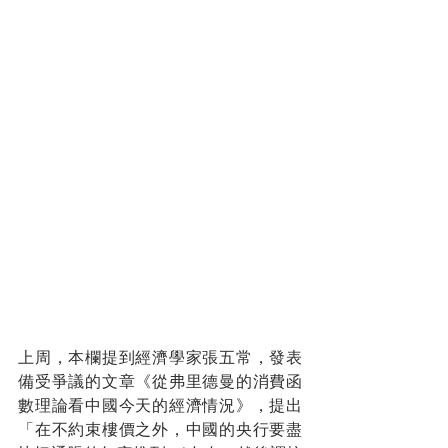
上周，本欄提到經濟學家張五常，發表
備受爭議的文章《從弗里德曼的消費函
數理論看中國今天的經濟情況》，提出
「在不約束樓價之外，中國的央行要盡