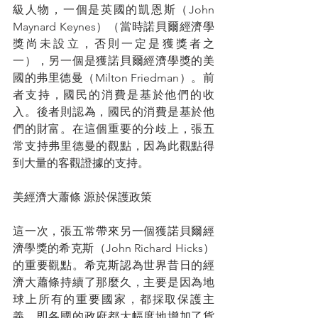
級人物，一個是英國的凱恩斯（John 
Maynard Keynes）（當時諾貝爾經濟學
獎尚未設立，否則一定是獲獎者之
一），另一個是獲諾貝爾經濟學獎的美
國的弗里德曼（Milton Friedman）。前
者支持，國民的消費是基於他們的收
入。後者則認為，國民的消費是基於他
們的財富。在這個重要的分歧上，張五
常支持弗里德曼的觀點，因為此觀點得
到大量的客觀證據的支持。
美經濟大蕭條 源於保護政策
這一次，張五常帶來另一個獲諾貝爾經
濟學獎的希克斯（John Richard Hicks）
的重要觀點。希克斯認為世界昔日的經
濟大蕭條持續了那麼久，主要是因為地
球上所有的重要國家，都採取保護主
義，即各國的政府都大幅度地增加了貨