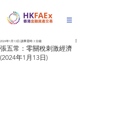
2024年1月13日
讀畢需時 3 分鐘
張五常：零關稅刺激經濟
(2024年1月13日)