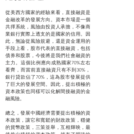
從美西方國家的經驗來看，直接融資是
金融改革的發展方向。資本市場是一個
共擇系統，風險由投資人承擔，不像商
業銀行實際上透支的是國家的信用。因
此，無論從風險規避，還是資金運用的
手段上看，股市代表的直接融資，包括
債券和股票，今後將是我們社會融資的
主力。這個比例應向成熟國家70%左右
看齊，而當前直接融資只有不到30%，
銀行貸款佔了70%，這為股市發展提供
了巨大的發展空間。因此，提出積極的
資本政策也同樣可以化解間接融資的金
融風險。
總之，發展中國經濟需要提出積極的資
本政策，讓它和寬鬆的財政政策，穩健
的貨幣政策，三策並舉，互相輝映，最