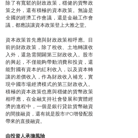
除了有寬鬆的財政政策，穩健的貨幣政
策之外，還有積極的資本政策。無論是
全國的經濟工作會議，還是金融工作會
議，都應該讓資本政策登上大雅之堂。
資本政策首先應與財政政策相呼應。目
前的財政政策，除了稅收、土地轉讓收
入外，還急需開闢第三財政收入。股市
的興起，不僅能夠帶動消費和投資，還
能對國有資本的紅利收入，以及資本轉
讓的差價收入，作為財政收入補充，實
現中國市場經濟模式的第三財政收入。
積極的資本政策也應與穩健的貨幣政策
相呼應，在金融支持社會發展和實體經
濟的進程中，一個是銀行貸款貨幣融資
的間接融資，還有就是股市IPO增發配股
帶來的直接融資。
由投資人承擔風險