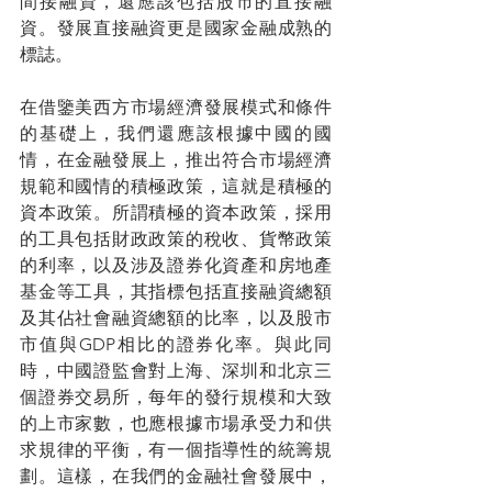
間接融資，還應該包括股市的直接融
資。發展直接融資更是國家金融成熟的
標誌。
在借鑒美西方市場經濟發展模式和條件
的基礎上，我們還應該根據中國的國
情，在金融發展上，推出符合市場經濟
規範和國情的積極政策，這就是積極的
資本政策。所謂積極的資本政策，採用
的工具包括財政政策的稅收、貨幣政策
的利率，以及涉及證券化資產和房地產
基金等工具，其指標包括直接融資總額
及其佔社會融資總額的比率，以及股市
市值與GDP相比的證券化率。與此同
時，中國證監會對上海、深圳和北京三
個證券交易所，每年的發行規模和大致
的上市家數，也應根據市場承受力和供
求規律的平衡，有一個指導性的統籌規
劃。這樣，在我們的金融社會發展中，