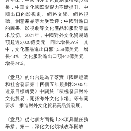
近年來，中國對外文化貿易規模穩步增
長，中華文化國際影響力不斷提升。中
國出口的影視劇、網路文學、網路視
聽、創意產品等大受歡迎；中國對進口
的圖書、影視劇等文化產品和服務等需
求殷切。2021年，中國對外文化貿易總
額超過2,000億美元，同比增長39%，其
中，文化產品進出口額1,558億美元，增
長43%；文化服務進出口額442億美元，
增長24%。
《意見》的出台是為了落實《國民經濟
和社會發展第十四個五年規劃和2035年
遠景目標綱要》中關於「積極發展對外
文化貿易，開拓海外文化市場」等有關
要求，推進對外文化貿易高品質發展。
《意見》從七個方面提出28項具體任務
舉措。第一，深化文化領域改革開放，