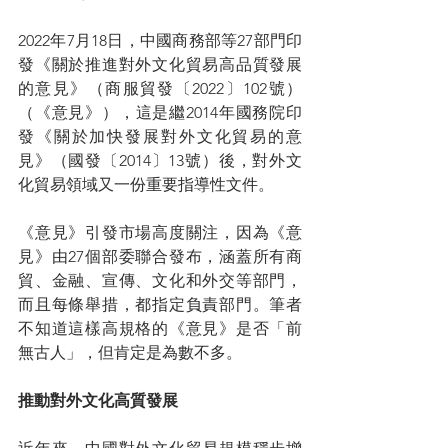
2022年7月18日，中國商務部等27部門印
發《關於推進對外文化貿易高品質發展
的意見》（商服貿發〔2022〕102號）
（《意見》），這是繼2014年國務院印
發《關於加快發展對外文化貿易的意
見》（國發〔2014〕13號）後，對外文
化貿易領域又一份重要指導性文件。
《意見》引發市場高度關注，因為《意
見》由27個部委聯合發布，涵蓋所有商
貿、金融、宣傳、文化和外交等部門，
而且每條舉措，都指定負責部門。筆者
不知道這樣高規格的《意見》是否「前
無古人」，但肯定是為數不多。
推動對外文化高質發展