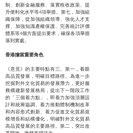
制、創新金融服務、落實稅收政策、提
升便利化水平等4項舉措。第七，加強組
織保障，從加強組織領導、強化人才支
撑、加強知識產權保護、完善統計評價
體系等4個方面提出要求，確保各項舉措
落到實處。
香港擔當重要角色
《意見》的主要特點有三。第一，着眼
高品質發展，明確目標路徑。為進一步
挖掘對外文化貿易的發展潛力，更好服
務構建新發展格局，提出下一階段工作
的「三個着力點」，即着力加強頂層設
計和統籌協調、着力推動體制機制改革
和內容形式創新、着力促進文化貿易規
模增長和結構優化，明確對外文化貿易
高品質發展的主要路徑。第二，突出改