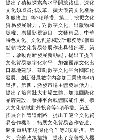
提出了積極探索高水平開放路徑、深化
文化領域審批改革、擴大優質文化產品
和服務進口等3項舉措。第二，挖掘文化
貿易發展潛力，對數字文化、出版物和
版權、廣播影視節目、文藝精品、中華
特色文化、文化創意和設計服務等6個重
點領域文化貿易發展作出具體部署。第
三，啟動創新發展新動能，提出了提升
文化貿易數字化水平、加強國家文化出
口基地建設、鼓勵數字文化平台國際化
發展、創新發展數字內容加工業務等4項
舉措。第四，激發市場主體發展活力，
提出了培育壯大市場主體、加強國際化
品牌建設、發揮平台載體賦能作用、擴
大文化領域對外投資等4項舉措。第五，
拓展合作管道網路，提出了健全文化貿
易合作機制、拓展文化貿易合作管道、
聚集重點市場深化合作等3項舉措。第
六，完善政策措施，提出了完善投入機