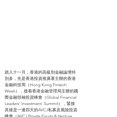
踏入十一月，香港的高級別金融論壇特
別多，先是香港投資推廣署主辦的香港
金融科技周（Hong Kong Fintech  
Week），接着香港金融管理局主辦的國
際金融領袖投資峰會（Global Financial 
Leaders' Investment  Summit），緊接
其後是一連四天的AVCJ私募及風險投資
峰會（AVCJ Private Equity & Venture  