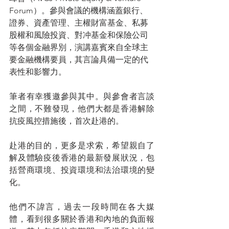
Forum）。參與會議的機構涵蓋銀行、
證券、資產管理、主權財富基金、私募
股權和風險投資、對冲基金和保險公司
等各個金融界別，演講嘉賓來自全球主
要金融機構要員，其言論具備一定的代
表性和影響力。
筆者有幸獲邀參與其中。與參會者言談
之間，不難發現，他們大都是香港解除
抗疫風控措施後，首次赴港的。
赴港的目的，更多是求索，希望親自了
解及體驗疫後香港的最新發展狀況，包
括營商環境、投資環境和法治環境的變
化。
他們不諱言，過去一段時間在各大媒
體，看到很多關於香港和內地的負面報