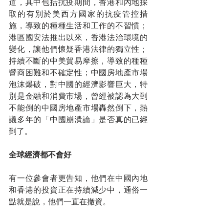
道，其中包括抗疫期間，香港和內地採
取的有別於美西方國家的抗疫管控措
施，導致的種種生活和工作的不習慣；
港區國安法推出以來，香港法治環境的
變化，讓他們懷疑香港法律的獨立性；
持續不斷的中美貿易摩擦，導致的種種
營商困難和不確定性；中國房地產市場
泡沫爆破，對中國的經濟影響巨大，特
別是金融和消費市場，曾經被認為大到
不能倒的中國房地產市場轟然倒下，熱
議多年的「中國崩潰論」是否真的已經
到了。
全球經濟都不會好
有一位參會者更告知，他們在中國內地
和香港的投資正在持續減少中，通俗一
點就是說，他們一直在撤資。