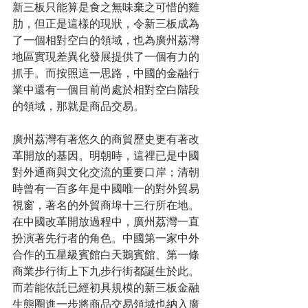
新三板只能算是食之無味棄之可惜的雞
肋，但正是這樣的現狀，令新三板成為
了一個相對空白的領域，也為廣州荔灣
地區實現差異化發展提供了一個有力的
抓手。而按照這一思路，中國的金融行
業中還有一個目前尚處於相對空白階段
的領域，那就是商品交易。
廣州荔灣有著悠久的商貿歷史更有著改
革開放的基因。明朝時，這裡已是中國
對外通商與文化交流的重要口岸；清朝
時曾有一百多年是中國唯一的對外貿易
視窗，著名的外貿商埠十三行所在地。
在中國改革開放過程中，廣州荔灣一直
扮演著先行者的角色。中國第一家中外
合作的五星級賓館白天鵝賓館、第一條
商業步行街上下九步行街都誕生於此。
而若能依託已經初具規模的新三板金融
生態圈進一步將商品交易領域也納入廣