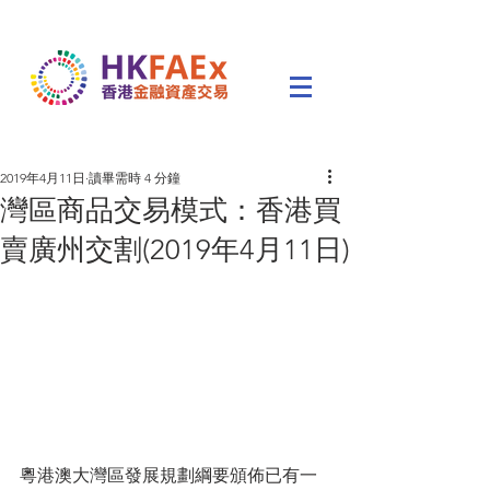
2019年4月11日
讀畢需時 4 分鐘
灣區商品交易模式：香港買
賣廣州交割(2019年4月11日)
粵港澳大灣區發展規劃綱要頒佈已有一