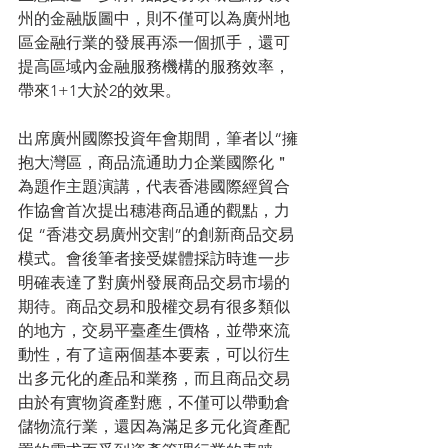
州的金融版圖中，則不僅可以為廣州地
區金融行業的發展再添一個抓手，還可
提高區域內金融服務機構的服務效率，
帶來1+1大於2的效果。
出席廣州國際投資年會期間，筆者以“擁
抱大灣區，商品流通助力企業國際化＂
為題作主題演講，代表香港國際經貿合
作協會首次提出穗港商品通的觀點，力
促 “香港交易廣州交割”的創新商品交易
模式。會後筆者接受媒體採訪時進一步
明確表達了對廣州發展商品交易市場的
期待。商品交易和股權交易有很多類似
的地方，交易平臺產生價格，並帶來流
動性，有了這兩個基本要素，可以衍生
出多元化的產品和業務，而且商品交易
由於有實物資產對應，不僅可以帶動倉
儲物流行業，還因為滿足多元化資產配