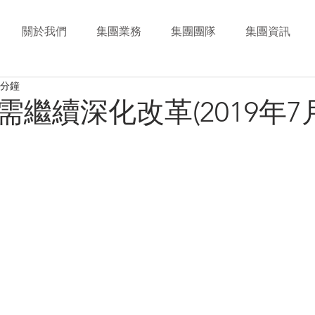
關於我們
集團業務
集團團隊
集團資訊
 分鐘
繼續深化改革(2019年7月