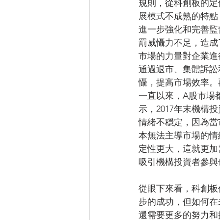
規則，從科創板的定
展模式不成熟的特點
進一步強化和完善監
罰威懾力不足，造成
市場的力量對企業進
通過退市、集體訴訟
懾，提高市場效率。
一直以來，A股市場
示，2017年末機構
情緒不穩定，因為當
本無法主導市場的情
定性更大，這就更加
吸引機構投資者參與
從眼下來看，科創板
步的成功，但如何在
還需要更多的努力和