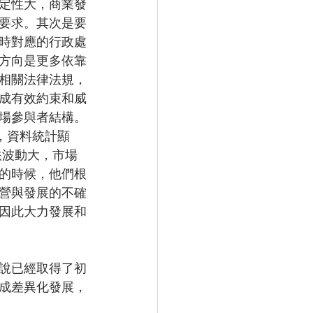
定性大，商業發
要求。其次是要
時對應的行政處
方向是更多依靠
相關法律法規，
成有效約束和威
場參與者結構。
，資料統計顯
跌波動大，市場
的時候，他們根
營與發展的不確
因此大力發展和
說已經取得了初
成差異化發展，