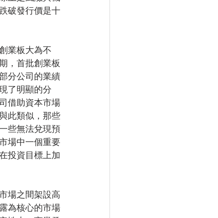
跌破發行價是十
創業板大為不
期，首批創業板
部分公司的業績
現了明顯的分
司借助資本市場
與此類似，那些
一些無法兌現預
市場中一個重要
在投資目標上加
市場之間架設高
露為核心的市場