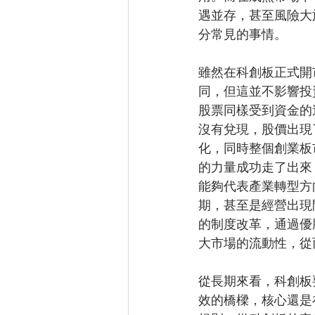
遇並存，甚至風險大
分常見的事情。
雖然在科創板正式開
同，但這並不影響投
股票同樣受到資金的
沒有兌現，股價出現
化，同時整個創業板
的力量成功走了出來
能夠代表產業轉型方
期，甚至是經營出現
的制度改革，通過優
大市場的流動性，從
從長期來看，科創板
效的橋樑，核心還是