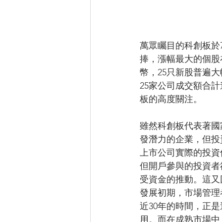
萬眾矚目的科創板於
捧，漲幅最大的個股
幣，25只新股普遍大
25家公司成交額合
板的高度關注。
雖然科創板代表著國
發潛力的企業，但投
上市公司實際的投資
但開戶參與的投資者
受資金的推動。這又
發展初期，市場管理
近30年的時間，正
用。而在成熟市場中