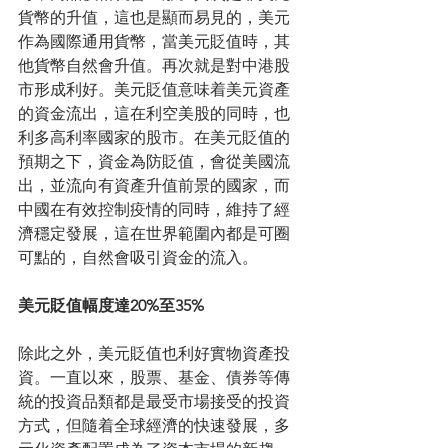
貨幣的升值，這也是顯而易見的，美元
作為國際通用貨幣，當美元貶值時，其
他貨幣自然會升值。再次就是對中港股
市形成利好。美元貶值意味着美元資產
的資金流出，這在利空美股的同時，也
利多高利率國家的股市。在美元貶值的
預期之下，資金為防貶值，會從美國流
出，並流向有資產升值前景的國家，而
中國在有效控制疫情的同時，維持了經
濟穩定發展，這在世界範圍內都是可圈
可點的，自然會吸引資金的流入。
美元貶值幅度達20%至35%
除此之外，美元貶值也利好實物資產投
資。一直以來，股票、基金、債券等傳
統的投資品類都是最受市場接受的投資
方式，但隨着全球經濟的快速發展，多