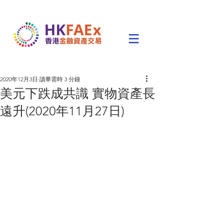
2020年12月3日
讀畢需時 3 分鐘
美元下跌成共識 實物資產長
遠升(2020年11月27日)