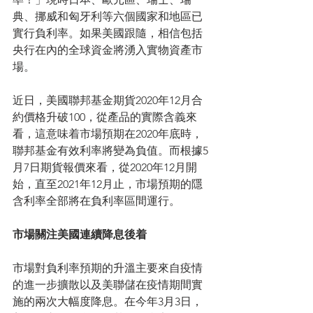
典、挪威和匈牙利等六個國家和地區已
實行負利率。如果美國跟隨，相信包括
央行在內的全球資金將湧入實物資產市
場。
近日，美國聯邦基金期貨2020年12月合
約價格升破100，從產品的實際含義來
看，這意味着市場預期在2020年底時，
聯邦基金有效利率將變為負值。而根據5
月7日期貨報價來看，從2020年12月開
始，直至2021年12月止，市場預期的隱
含利率全部將在負利率區間運行。
市場關注美國連續降息後着
市場對負利率預期的升溫主要來自疫情
的進一步擴散以及美聯儲在疫情期間實
施的兩次大幅度降息。在今年3月3日，