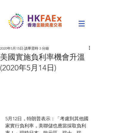
2020年5月15日
讀畢需時 3 分鐘
美國實施負利率機會升溫
(2020年5月14日)
5月12日，特朗普表示：「考慮到其他國
家實行負利率，美聯儲也應當採取負利
率！」現時日本、歐元區、瑞士、瑞