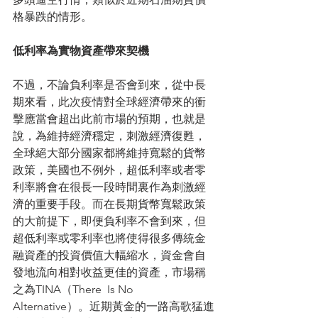
格暴跌的情形。
低利率為實物資產帶來契機
不過，不論負利率是否會到來，從中長
期來看，此次疫情對全球經濟帶來的衝
擊應當會超出此前市場的預期，也就是
說，為維持經濟穩定，刺激經濟復甦，
全球絕大部分國家都將維持寬鬆的貨幣
政策，美國也不例外，超低利率或者零
利率將會在很長一段時間裏作為刺激經
濟的重要手段。而在長期貨幣寬鬆政策
的大前提下，即便負利率不會到來，但
超低利率或零利率也將使得很多傳統金
融資產的投資價值大幅縮水，資金會自
發地流向相對收益更佳的資產，市場稱
之為TINA（There  Is No  
Alternative）。近期黃金的一路高歌猛進