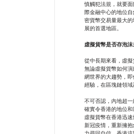
慎觸犯法規，就要面
際金融中心的地位自
密貨幣交易量最大的
展的首選地區。
虛擬貨幣是否存泡沫
從中長期來看，虛擬
無論虛擬貨幣如何演
網世界的大趨勢，即
經驗，在區塊鏈領域
不可否認，內地超一
確實令香港的地位和
虛擬貨幣在香港迅速
新冠疫情，重新擁抱
力尋回自信，香港這