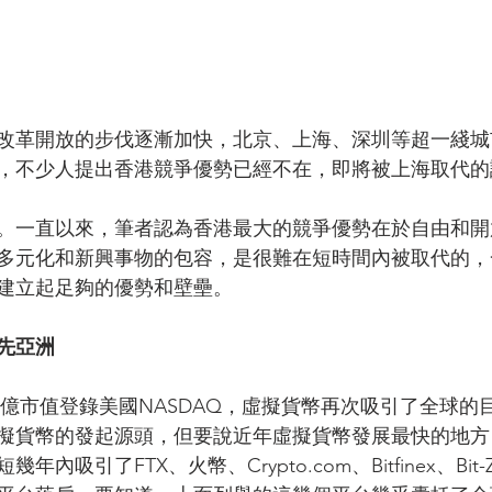
改革開放的步伐逐漸加快，北京、上海、深圳等超一綫城
，不少人提出香港競爭優勢已經不在，即將被上海取代的
。一直以來，筆者認為香港最大的競爭優勢在於自由和開
多元化和新興事物的包容，是很難在短時間內被取代的，
建立起足夠的優勢和壁壘。
先亞洲
e以千億市值登錄美國NASDAQ，虛擬貨幣再次吸引了全球
擬貨幣的發起源頭，但要說近年虛擬貨幣發展最快的地方
內吸引了FTX、火幣、Crypto.com、Bitfinex、Bit-