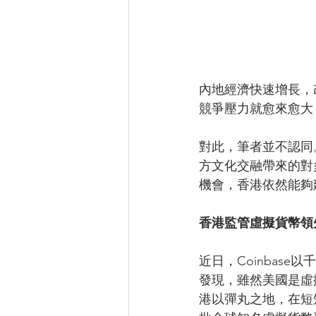
內地經濟快速增長，
競爭壓力就愈來愈大
對此，筆者並不認同
方文化交融帶來的對
機會，香港依然能夠
香港監管虛擬貨幣領
近日，Coinbas
發現，雖然美國是虛
港以彈丸之地，在短短幾年