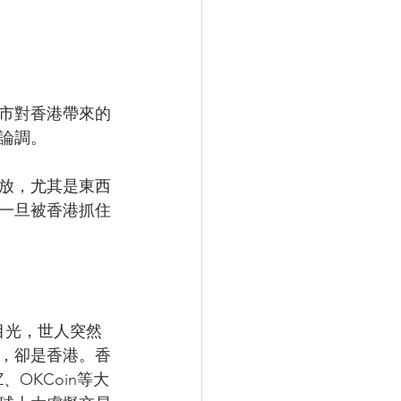
市對香港帶來的
論調。
放，尤其是東西
一旦被香港抓住
的目光，世人突然
，卻是香港。香
Z、OKCoin等大