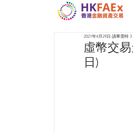
2021年4月29日
讀畢需時 3
虛幣交易天
日)