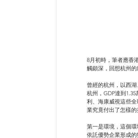
8月初時，筆者應香
觸頗深，回想杭州的
曾經的杭州，以西湖
杭州，GDP達到1.
利、海康威視這些全
業究竟付出了怎樣的
第一是環境，這個環
依託優勢企業形成的