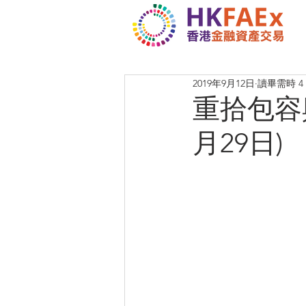
2019年9月12日
讀畢需時 4
重拾包容與
月29日)