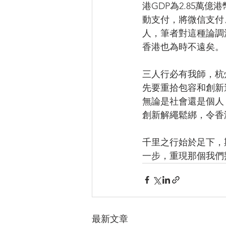
港GDP為2.85
動支付，將微信支付
人，筆者對這種論調
香港也為時不遠矣。
三人行必有我師，杭
先要重拾包容和創新
無論是社會還是個人
創新解繩鬆綁，令香
千里之行始於足下，
一步，重現那個我們
最新文章