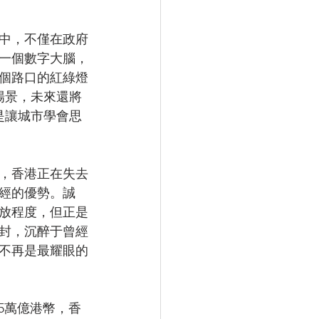
中，不僅在政府
一個數字大腦，
個路口的紅綠燈
場景，未來還將
是讓城市學會思
，香港正在失去
經的優勢。誠
放程度，但正是
封，沉醉于曾經
不再是最耀眼的
.5萬億港幣，香