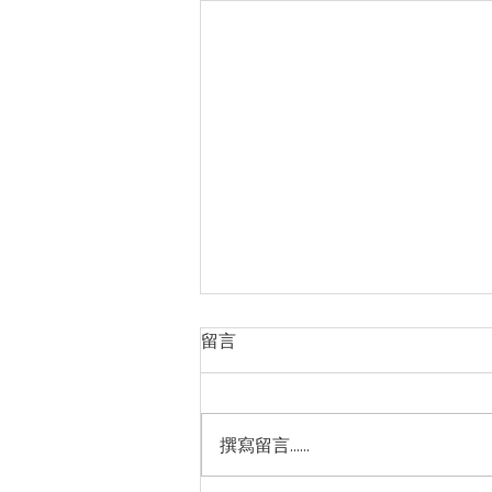
留言
撰寫留言......