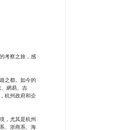
日的考察之旅，感
遊之都。如今的
巴、網易、吉
，杭州政府和企
境，尤其是杭州
系、浙商系、海