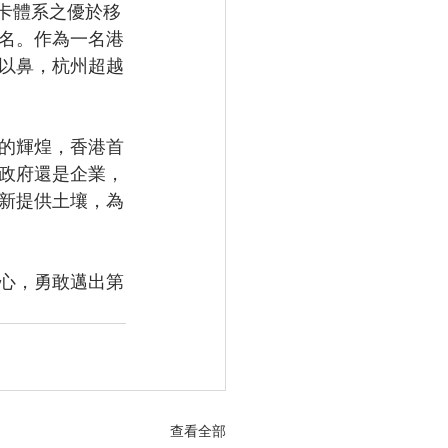
用卡體系之優於移
名。作為一名港
以鼻，杭州超越
的輝煌，香港首
政府還是企業，
新提供土壤，為
心，勇敢邁出第
查看全部