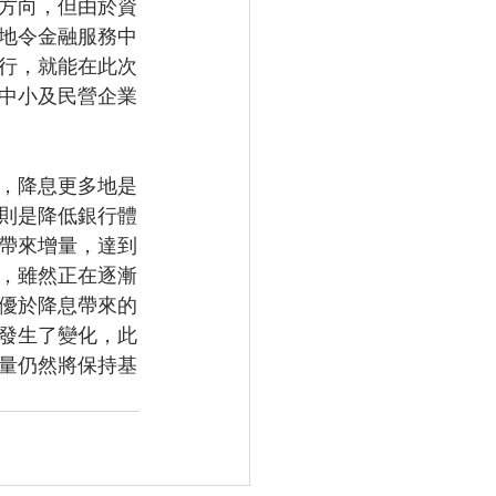
方向，但由於資
地令金融服務中
行，就能在此次
務中小及民營企業
，降息更多地是
則是降低銀行體
帶來增量，達到
，雖然正在逐漸
優於降息帶來的
發生了變化，此
量仍然將保持基