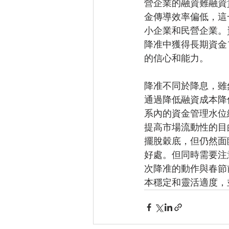
營企業的融資難融資
金傳導效率偏低，這
小企業和民營企業。
降准中獲得長期資金
的信心和能力。
降准不同於降息，雖
通過降低融資成本降
系內的資金管理水位
提高市場流動性的目
擺脫穀底，但仍然面
好處。但同時需要注
次降准的動作與春節
本穩定和靈活適度，