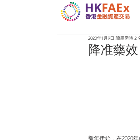
2020年1月9日
讀畢需時 2 
降准藥效 
新年伊始，在2020