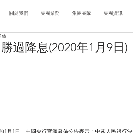
關於我們
集團業務
集團團隊
集團資訊
分鐘
勝過降息(2020年1月9日)
年的1月1日，中國央行官網發佈公告表示：中國人民銀行決定於