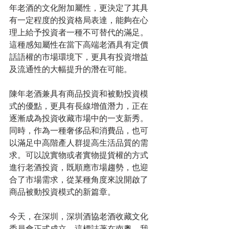
年老酒的文化附加屬性，更決定了其具
有一定程度的投資格局表達，能夠在心
理上給予投資者一種不可替代的滿足。
這種感知屬性在當下高端老酒具有定價
話語權的市場環境下，更具有投資增益
及流通性的大幅提升的潛在可能。
陳年老酒兼具有商品投資和被動投資模
式的優點，更具有長線增值潛力，正在
逐漸成為投資收藏市場中的一支新秀。
同時，作為一種奢侈品和消費品，也可
以滿足中高階產人群提高生活品質的需
求。可以說實物或者實物提貨權的方式
進行老酒投資，既順應市場趨勢，也迎
合了市場需求，從某種角度來說開啟了
商品被動投資模式的新篇章。
今天，在深圳，深圳酒協老酒收藏文化
委員會正式成立。這標誌著在南粵，我