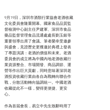
9月19日，深圳市酒類行業協會老酒收藏
文化委員會隆重開幕。國家食品品質監
督檢測中心副主任尹建軍、深圳市食品
藥品監督管理食品流通處處長劉玉銀等
重要領導出席了會議。筆者榮幸受邀參
與盛會，見證歷史更獲邀於典禮上發表
了專題演講：老酒的價值和未來。老酒
委員會的成立將為中國內地老酒收藏行
業資源整合、市場開發、商品調節、運
營等作出巨大貢獻，同時意味著深圳老
酒投資收藏行業由各自為戰轉向聯合作
戰，分散活動轉向協調統一。中國老酒
收藏從此不一樣，變得更便捷、更安
心。
作為首屆會長，易立中先生致辭時用了