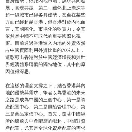
自身優勢，依託內地市場，謀求共同發
展，實現共贏；第二，雖然北上廣深等
超一線城市已經各具優勢，甚至在某些
方面已經超越香港，但香港對於內地而
言，其國際化、市場化的軟實力，令其
依然是中國不可取代的重要國際化視
窗。目前通過香港進入內地的外資依然
占中國實際利用外資比重的70%以上，
這彰顯出香港對於中國經濟增長和與世
界經濟體系聯繫的獨特地位，其中的原
因值得深思。
在這樣的理念支撐之下，結合香港與內
地的優勢與需求，筆者以為香港的未來
之路是成為中國的三個中心，第一是資
產配置中心、第二是風險管理中心、第
三是商品定價中心。首先，隨著中國經
濟的騰飛與中產階層的崛起，中國對資
產配置，尤其是全球化資產配置的需求