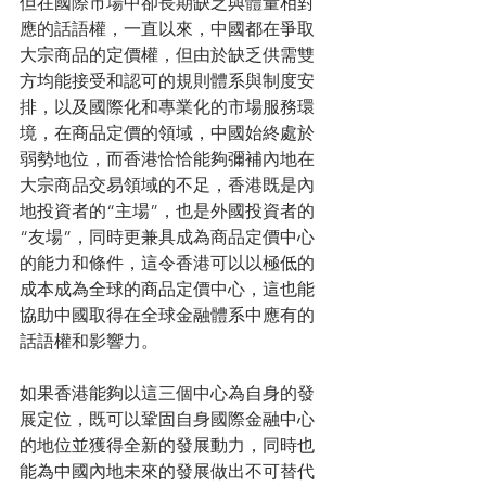
但在國際市場中卻長期缺乏與體量相對
應的話語權，一直以來，中國都在爭取
大宗商品的定價權，但由於缺乏供需雙
方均能接受和認可的規則體系與制度安
排，以及國際化和專業化的市場服務環
境，在商品定價的領域，中國始終處於
弱勢地位，而香港恰恰能夠彌補內地在
大宗商品交易領域的不足，香港既是內
地投資者的“主場”，也是外國投資者的
“友場”，同時更兼具成為商品定價中心
的能力和條件，這令香港可以以極低的
成本成為全球的商品定價中心，這也能
協助中國取得在全球金融體系中應有的
話語權和影響力。
如果香港能夠以這三個中心為自身的發
展定位，既可以鞏固自身國際金融中心
的地位並獲得全新的發展動力，同時也
能為中國內地未來的發展做出不可替代