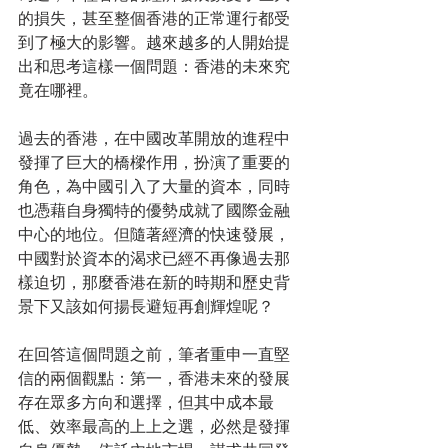
的損失，甚至整個香港的正常運行都受
到了極大的影響。越來越多的人開始提
出和思考這樣一個問題：香港的未來究
竟在哪裡。
過去的香港，在中國改革開放的進程中
發揮了巨大的橋樑作用，扮演了重要的
角色，為中國引入了大量的資本，同時
也憑藉自身獨特的優勢成就了國際金融
中心的地位。但隨著經濟的快速發展，
中國對於資本的渴求已經不再像過去那
樣迫切，那麼香港在新的時期和歷史背
景下又該如何揚長避短再創輝煌呢？
在回答這個問題之前，筆者重申一直堅
信的兩個觀點：第一，香港未來的發展
存在眾多方向和選擇，但其中成本最
低、效率最高的上上之選，必然是發揮