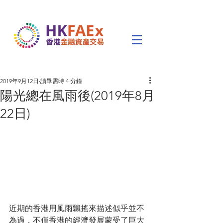
2019年9月12日
讀畢需時 4 分鐘
陽光總在風雨後(2019年8月
22日)
近期的香港用風雨飄搖來描述似乎並不
為過，不僅香港的經濟發展蒙受了巨大