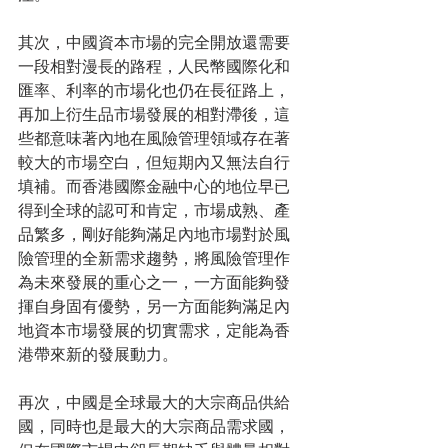
其次，中國資本市場的完全開放還需要
一段相對漫長的路程，人民幣國際化和
匯率、利率的市場化也仍在長征路上，
再加上衍生品市場發展的相對滯後，這
些都意味著內地在風險管理領域存在著
較大的市場空白，但短期內又無法自行
填補。而香港國際金融中心的地位早已
得到全球的認可和肯定，市場成熟、產
品繁多，剛好能夠滿足內地市場對於風
險管理的全新需求趨勢，將風險管理作
為未來發展的重心之一，一方面能夠發
揮自身固有優勢，另一方面能夠滿足內
地資本市場發展的切實需求，定能為香
港帶來新的發展動力。
再次，中國是全球最大的大宗商品供給
國，同時也是最大的大宗商品需求國，