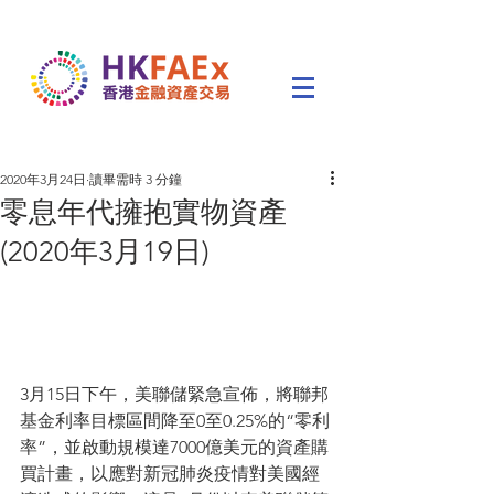
2020年3月24日
讀畢需時 3 分鐘
零息年代擁抱實物資產
(2020年3月19日)
3月15日下午，美聯儲緊急宣佈，將聯邦
基金利率目標區間降至0至0.25%的“零利
率”，並啟動規模達7000億美元的資產購
買計畫，以應對新冠肺炎疫情對美國經