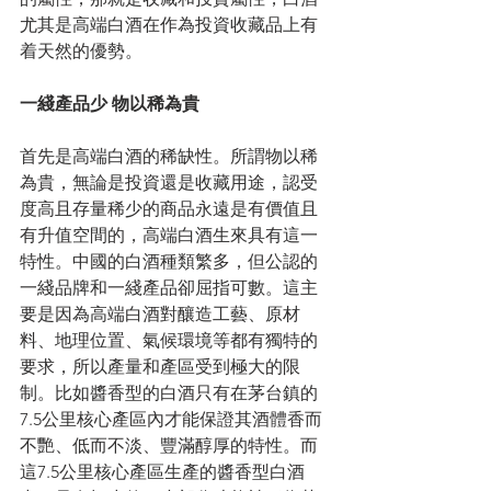
尤其是高端白酒在作為投資收藏品上有
着天然的優勢。
一綫產品少 物以稀為貴
首先是高端白酒的稀缺性。所謂物以稀
為貴，無論是投資還是收藏用途，認受
度高且存量稀少的商品永遠是有價值且
有升值空間的，高端白酒生來具有這一
特性。中國的白酒種類繁多，但公認的
一綫品牌和一綫產品卻屈指可數。這主
要是因為高端白酒對釀造工藝、原材
料、地理位置、氣候環境等都有獨特的
要求，所以產量和產區受到極大的限
制。比如醬香型的白酒只有在茅台鎮的
7.5公里核心產區內才能保證其酒體香而
不艷、低而不淡、豐滿醇厚的特性。而
這7.5公里核心產區生產的醬香型白酒