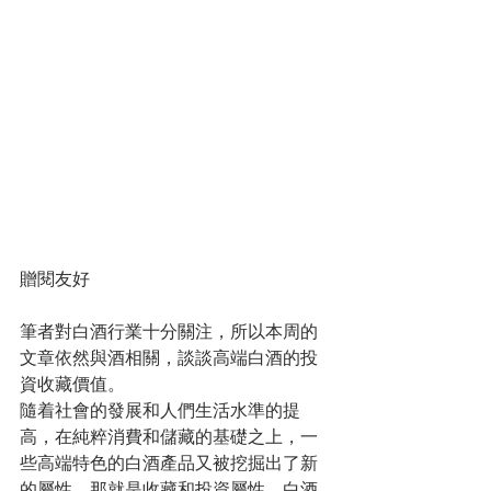
贈閱友好 
筆者對白酒行業十分關注，所以本周的
文章依然與酒相關，談談高端白酒的投
資收藏價值。
隨着社會的發展和人們生活水準的提
高，在純粹消費和儲藏的基礎之上，一
些高端特色的白酒產品又被挖掘出了新
的屬性，那就是收藏和投資屬性，白酒