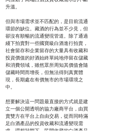
升溫。
但與市場需求並不匹配的，是目前流通
環節的缺位。藏酒的行為並不少見，但
卻沒有順暢的流通變現管道。除了通過
綫下拍賣對一些國寶級白酒進行拍賣，
社會留存和企業留存的大量具有收藏和
投資價值的好酒始終單純地停留在儲藏
和消費領域，雖然眾所周知其價值會隨
儲藏時間而增長，但無法得到真實體
現，長期處在有價無市的市場環境之
中。
想要解決這一問題最直接的方式就是建
立一個公開透明的協力廠商平台，由買
賣雙方在平台上自由交易，從而同時滿
足白酒產品的投資收藏和流通變現需
求。理想狀態下，民間收藏的白酒產品