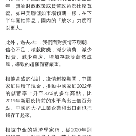
年，無論財政政策或貨幣政策都比較寬
鬆。如果美聯儲如市場預期一樣，在下
半年開始降息，國內的「放水」力度可
以更大。
此外，過去3年，我們面對疫情不明朗、
信心不足，積穀防饑，減少消費、減少
投資、減少買房、增加存款等蔚然成
風，導致的超額儲蓄嚴重。
根據高盛的估計，疫情封控期間，中國
家庭囤積了現金，推動中國家庭2022年
的儲蓄率上升至33%的多年高點，比
2019年新冠疫情前的水平高出三個百分
點。中國的大型工業企業和出口商也把
錢存了起來。
根據中金的經濟學家稱，從2020年到