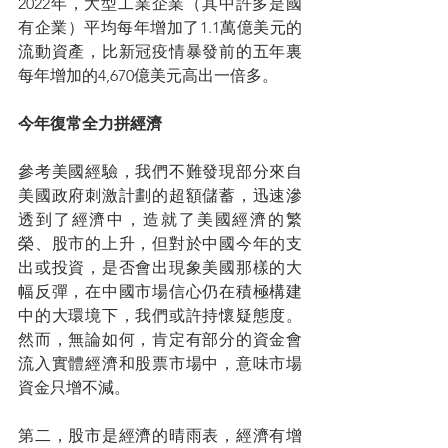
2022年，大型工業企業（其中許多是國
有企業）平均每年增加了1.1萬億美元的
流動資產，比新冠疫情暴發前的五年裏
每年增加的4,670億美元高出一倍多。
今年復常全力拼經濟
參考美國經驗，我們不難發現部分來自
美國政府刺激計劃的超額儲蓄，迅速滲
透到了經濟中，造就了美國經濟的繁
榮、股市的上升，但對於中國今年的支
出或投資，是否會出現象美國那樣的大
幅反彈，在中國市場信心仍在積極構建
中的大環境下，我們或許持懷疑態度。
然而，無論如何，肯定有部分的資金會
流入實體經濟和股票市場中，意味市場
資金只增不減。
第二，股市是經濟的晴雨表，經濟有增