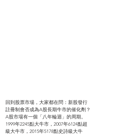
回到股票市場，大家都在問：新股發行
註冊制會否成為A股長期牛市的催化劑？
A股市場有一個「八年輪迴」的周期。
1999年2245點大牛市，2007年6124點超
級大牛市，2015年5178點史詩級大牛