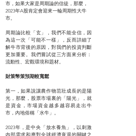
市，如果大家是周期論的信徒，那麼，
2023年A股肯定會迎來一輪周期性大牛
市。
周期論比較「玄」，我們不能全信，因
為這一次「可能不一樣」，反而詳細了
解牛市背後的原因，對我們的投資判斷
更加重要。我們嘗試從三方面來分析：
流動性、宏觀環境和題材。
財策幣策預期較寬鬆
第一，如果說讓農作物茁壯成長的是陽
光，那麼，股票市場裏的「陽光」，就
是資金，市場資金越多越容易走出牛
市，內地俗稱「水牛」。
2023年，是中央「放水養魚」，以刺激
內部需求和應對全球經濟衰退的關鍵之