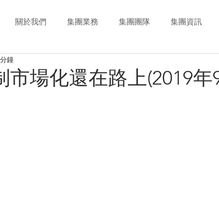
關於我們
集團業務
集團團隊
集團資訊
 分鐘
市場化還在路上(2019年9