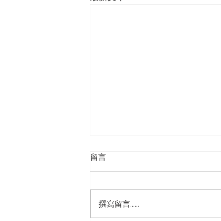
留言
撰寫留言......