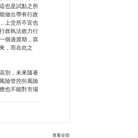
這也是試點之所
能做出帶有行政
，上交所不宜也
行政執法效力行
一個過渡期，當
來，而在此之
區別，未來隨著
風險管控向風險
應也不能對市場
查看全部