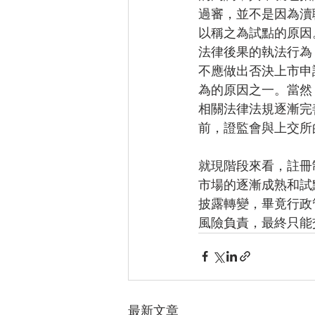
過審，並不是因為瀆
以稱之為試點的原因
法律後果的執法行為
不應做出否決上市申
為的原因之一。當然
相關法律法規逐漸完
前，證監會與上交所
就現階段來看，註冊
市場的逐漸成熟和試
披露轉變，畢竟行政
風險負責，最終只能
最新文章