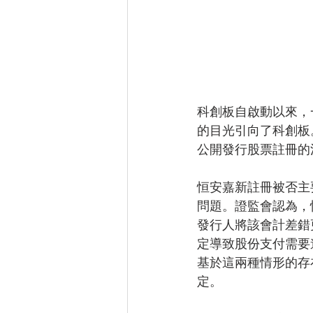
科創板自啟動以來，
的目光引向了科創板
公開發行股票註冊的
恒安嘉新註冊被否主
問題。證監會認為，
發行人將該會計差錯
定導致股份支付需要
基於這兩種情形的存
定。