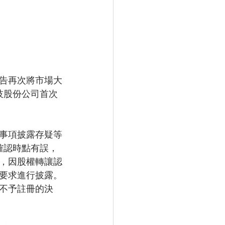
告再次將市場大
技股份公司首次
。
事項披露存疑等
確認時點有誤，
，因股權轉讓認
要求進行披露。
不予註冊的決