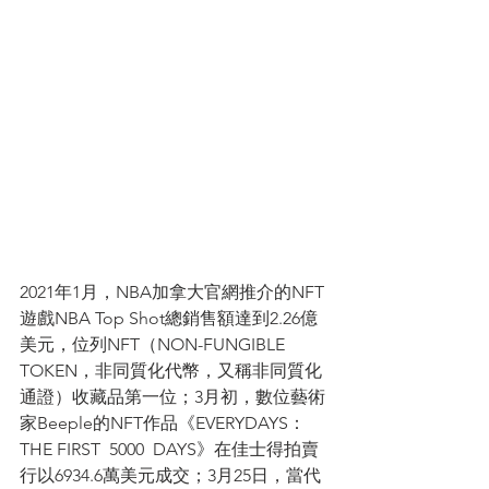
2021年1月，NBA加拿大官網推介的NFT
遊戲NBA Top Shot總銷售額達到2.26億
美元，位列NFT（NON-FUNGIBLE  
TOKEN，非同質化代幣，又稱非同質化
通證）收藏品第一位；3月初，數位藝術
家Beeple的NFT作品《EVERYDAYS：
THE FIRST  5000  DAYS》在佳士得拍賣
行以6934.6萬美元成交；3月25日，當代