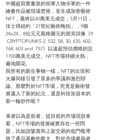
中國超寫實畫派的領軍人物冷軍的一件
繪畫作品被現場焚燒，並生成加密藝術
NFT，最終以40萬美元成交；5月11日，
佳士得紐約「21世紀藝術晚拍」，9個
24x24、8位元元風格圖元的朋克頭像《9 
 CRYPTOPUNKS 2, 532, 58, 30, 635, 602, 
768, 603 and  757》以遠超預估價格的近
1700萬美元成交。NFT市場持續火熱，
遍地開花。
與所有的新生事物一樣，NFT的出現和
火爆同樣引發了眾多的爭議和激烈辯
論。那麼對於NFT市場，究竟是藝術發
展邁入了新的紀元，還是科技加資本的
新一輪炒作呢？
筆者以為是前者。從目前的市場現狀來
看，NFT市場的發展確實存在一些問
題，比如說鑒賞和上架交易的低門檻導
致了產品基數的龐大，對於市場參與者