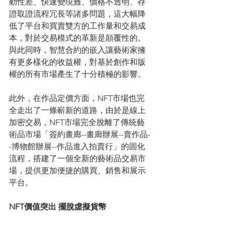
動性差、快速變現難、價格不透明、存
證取證流程冗長等諸多問題，這大幅降
低了平台和買賣雙方的工作量和交易成
本，對於交易模式的革新是顛覆性的。
與此同時，智慧合約的嵌入讓藝術家擁
有更多樣化的收益權，對基於創作和版
權的所有市場產生了十分積極的影響。
此外，在作品定價方面，NFT市場也完
全走出了一條嶄新的道路，由於是線上
加密交易，NFT市場完全脫離了傳統藝
術品市場「簽約畫廊--畫廊辦展--賣作品-
-博物館辦展--作品進入拍賣行」的固化
流程，搭建了一個全新的藝術品交易市
場，提供更加便捷的購買、銷售和展示
平台。
NFT價值突出 擺脫虛擬貨幣