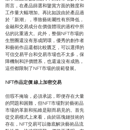
而言，在產品篩選和鑒賞方面的難度和
工作量大幅增加。再比如說由於產品過
於「新潮」，導致藝術屬性有所降低，
金融和交易成分在價值體現的過程中所
佔的比重過大。此外，整個NFT市場的
生態圈還沒有形成閉環，優秀的創作者
和藝術作品還都比較匱乏，可以選擇的
可信交易平台和交易市場也不太多，保
障機制和評價體系，也還遠沒有成熟，
這些都限制了NFT市場的規範發展。
NFT作品定價 線上加密交易
但瑕不掩瑜，必須承認，即便存在大量
的問題和困難，但NFT市場對於藝術品
市場的革新和拓維是顯而易見的。首先
從交易模式上來看，由於區塊鏈技術的
存在，NFT交易可以徹底解決藝術品流