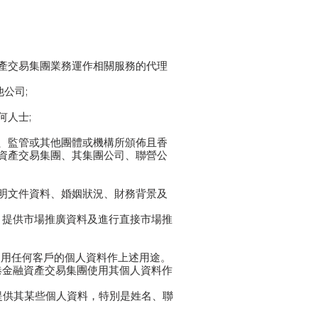
產交易集團業務運作相關服務的代理
公司;
人士;
、監管或其他團體或機構所頒佈且香
資產交易集團、其集團公司、聯營公
明文件資料、婚姻狀況、財務背景及
，提供市場推廣資料及進行直接市場推
使用任何客戶的個人資料作上述用途。
港金融資產交易集團使用其個人資料作
提供其某些個人資料，特別是姓名、聯