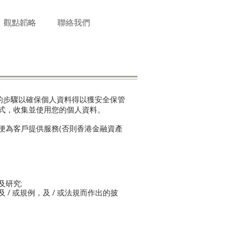
觀點韜略
聯絡我們
的步驟以確保個人資料得以獲安全保管
式，收集並使用您的個人資料。
便為客戶提供服務(否則香港金融資產
研究;
 或規例，及 / 或法規而作出的披