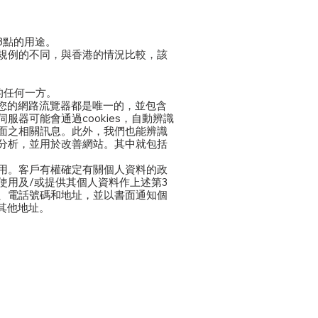
3點的用途。
規例的不同，與香港的情況比較，該
的任何一方。
e在您的網路流覽器都是唯一的，並包含
服器可能會通過cookies，自動辨識
面之相關訊息。此外，我們也能辨識
分析，並用於改善網站。其中就包括
用。客戶有權確定有關個人資料的政
用及/或提供其個人資料作上述第3
、電話號碼和地址，並以書面通知個
其他地址。