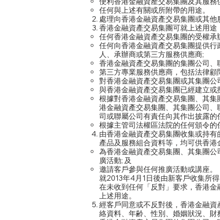
便利香港金融資產交易集團及其服務供
任何與上述有關或所附帶的用途。
處理向香港金融資產交易集團或其他
香港金融資產交易集團可就上述用途
任何香港金融資產交易集團的受權承
任何向香港金融資產交易集團提供行
人、承辦商或第三方服務供應商;
香港金融資產交易集團的集團公司、聯
第三方專業服務供應商，包括法律顧
對香港金融資產交易集團或其集團公
與香港金融資產交易集團已經建立或
根據對香港金融資產交易集團、其集
港金融資產交易集團、其集團公司、
司或聯屬公司有責任向其作出披露的任
根據主管司法權區法院的任何頒令的
由香港金融資產交易集團收集或持有
產品及服務組合資料等，均可供香港
為香港金融資產交易集團、其集團公
廣活動; 及
邀請客戶參與任何推廣活動或講座。
就2013年4月1日後由新客戶收集
在未收到任何「反對」要求，香港金
上述用途。
經客戶同意或不反對後，香港金融資
絡資料、年齢、性別、婚姻狀況、財