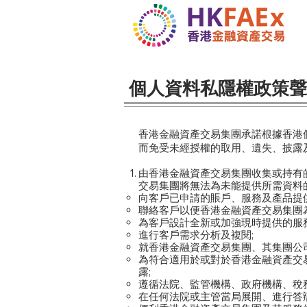
個人資料私隱權政策聲
香港金融資產交易集團承諾根據香港
而免受未經授權的取用、遺失、披露
由香港金融資產交易集團收集或持有
交易集團將無法為未能提供所需資料的
向客戶已申請的賬戶、服務及產品提
聯絡客戶以便香港金融資產交易集團
為客戶設計全新或加強現時提供的服務
進行客戶需求分析及複閱;
就香港金融資產交易集團、其集團公
為符合適用於或對於香港金融資產交易
露;
遵循法院、監管機構、政府機構、稅
在任何法院或主管當局展開、進行答