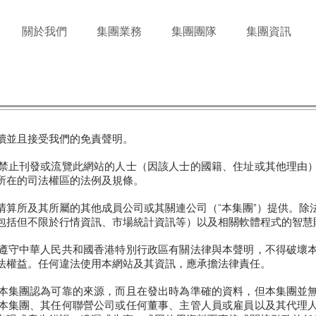
關於我們
集團業務
集團團隊
集團資訊
讀並且接受我們的免責聲明。
禁止刊發或流覽此網站的人士（因該人士的國籍、住址或其他理由
所在的司法權區的法例及規條。
清算所及其所屬的其他成員公司或其關連公司（“本集團”）提供。除
包括但不限於行情資訊、市場統計資訊等）以及相關軟體程式的智慧
遵守中華人民共和國香港特別行政區有關法律與本聲明，不得破壞
法權益。任何違法使用本網站及其資訊，應承擔法律責任。
本集團認為可靠的來源，而且在發出時為準確的資料，但本集團並
本集團、其任何聯營公司或任何董事、主管人員或雇員以及其代理