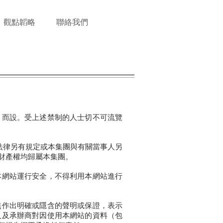
觀點韜略
聯絡我們
）而設。受上述禁制的人士切不可流覽
法律另有規定或本集團與有關當事人另
財產權均歸屬本集團。
本網站運行安全，不得利用本網站進行
無作出明確或隱含的聲明或保證，表示
人及承辦商對因使用本網站的資料（包