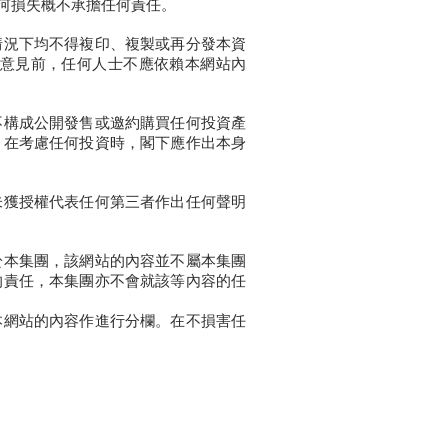
何損失概不承擔任何責任。
情況下均不得複印、複製或再分發本資
意見前，任何人士不應依賴本網站內
不構成公開發售或邀約購買任何投資產
。在考慮任何投資時，閣下應作出本身
未獲授權代表任何第三者作出任何聲明
於本集團，該網站的內容並不屬本集團
的責任，本集團亦不會就該等內容的任
本網站的內容作進行分欄。在不損害任