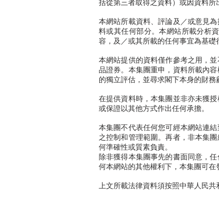
括從第三者取得之資料）或因資料所
本網站所載資料、評論及／或意見為
料或其任何部分。本網站所載分析
容，及／或其所載的任何事宜為基礎
本網站提供的資料僅作參考之用，並
品證券。本集團重申，資料所載內容
的獨立評估，並尋求閣下本身的財務
在提供資料時，本集團並非亦未獲授
或保證以其他方式作出任何承擔。
本集團不代表任何您可經本網站連結
之控制和管理範圍。再者，非本集團
何準確性或質素負責。
除非獲得本集團事先的書面同意，任
何本網站的其他權利下，本集團可在
上文所載法律資料須按照中華人民共