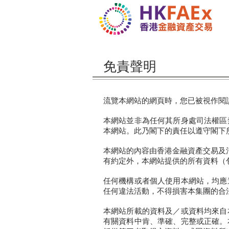
免責聲明
流覽本網站的網頁時，您已被視作閱
本網站並非為任何其所身處司法權區
本網站。此乃閣下的責任以遵守閣下
本網站的內容由香港金融資產交易及
有約定外，本網站提供的所有資料（
任何機構或者個人使用本網站，均應
任何違法活動，不得損害本集團的合
本網站所載的資料及／或資料均來自
有關資料中肯、準確、完整或正確。