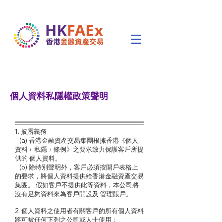
個人資料私隱權政策聲明
1. 披露義務
(a) 香港金融資產交易集團根據香港《個人
資料﹙私隱﹚條例》之要求致力保護客戶所提
供的 個人資料。
(b) 除特別聲明外，客戶必須按開戶表格上
的要求，將個人資料提供給香港金融資產交易
集團。 假如客戶不提供此等資料，本公司將
沒有足夠資料來為客戶開設及 管理賬戶。
2. 個人資料之使用者有關客戶的所有個人資料
將可被任何下列之公司或人士使用﹕