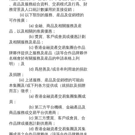
、産品及服務組合資料、交易模式及行爲、財
務背景及人口統計數據用於直接促銷；
(ii) 以下類別的服務、産品及促銷標的
可作推廣：
(a) 金融、商品及相關服務及産
品，以及相關的推廣優惠；
(b) 獎賞、客戶或會員或優惠計劃
及相關服務及産品；
(c) 香港金融資產交易集團合作品
牌夥伴提供之服務及産品（該等合作品牌夥伴
名稱會於有關服務及産品的申請表格上列
明）；及
(d) 爲慈善及/或非牟利用途的捐款
及捐贈；
(iii) 上述服務、産品及促銷標的可能由
本集團及/或下列各方提供或（就捐款及捐贈
而言）徵求：
(a) 香港金融資產交易集團集團成
員；
(b) 第三方平台機構、金融產品及
商品服務或交易平台供應商；
(c) 第三方獎賞、客戶或會員、合
作品牌或優惠計劃供應商；
(d) 香港金融資產交易集團及其集
團成員之合作品牌夥伴（該等合作品牌夥伴名