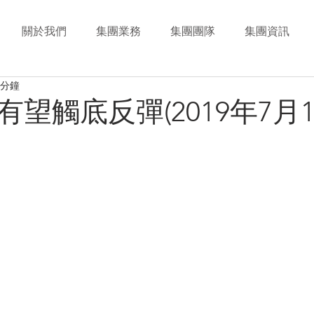
關於我們
集團業務
集團團隊
集團資訊
 分鐘
望觸底反彈(2019年7月1