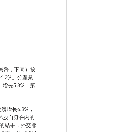
6.2%。分產業
，增長5.8%；第
濟增長6.3%，
A股自身在內的
的結果，外交部