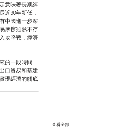
定意味著長期經
長近30年新低，
有中國進一步深
易摩擦雖然不存
入攻堅戰，經濟
來的一段時間
出口貿易和基建
實現經濟的觸底
查看全部