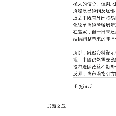
極大的信心。但與此
濟發展已經觸及底部
這之中既有外部貿易
化改革為經濟發展帶
在贏家，但一日未達
結構調整帶來的陣痛
所以，雖然資料顯示
裡，中國仍然需要應
投資邊際效益不斷降
反彈，為市場指引方
最新文章