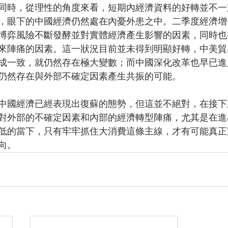
同時，從理性的角度來看，短期內經濟資料的好轉並不一
，眼下的中國經濟仍然處在內憂外患之中。二季度經濟增
博弈風險不斷發酵並對實體經濟產生影響的因素，同時也
來陣痛的因素。這一狀況目前並未得到明顯好轉，中美貿
成一致，就仍然存在極大變數；而中國深化改革也早已進
仍然存在與外部不確定因素產生共振的可能。
中國經濟已經表現出復蘇的態勢，但這並不絕對，在接下
對外部的不確定因素和內部的經濟轉型陣痛，尤其是在進
低的當下，只有牢牢抓住大消費這條主線，才有可能真正
向。