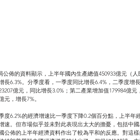
長6.3%。分季度看，一季度同比增長6.4%，二季度增長
207億元，同比增長3.0%；第二產業增加值179984億元
3億元，增長7%。
度6.2%的經濟增速比一季度下降0.2個百分點，上半年經
最低增速。但市場似乎並未對此表現出太大的擔憂，包括中國
國公佈的上半年經濟資料作出了較為平和的反應。對這樣